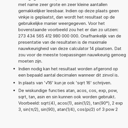
met name zeer grote en zeer kleine aantallen
gemakkelijker leesbaar. Indien op deze plaats geen
vinkje is geplaatst, dan wordt het resultaat op de
gebruikelijke manier weergegeven. Voor het
bovenstaande voorbeeld zou het er dan zo uitzien:
273 434 565 412 980 000 000. Onafhankelijk van de
presentatie van de resultaten is de maximale
nauwkeurigheid van deze calculator 14 plaatsen. Dat
zou voor de meeste toepassingen nauwkeurig genoeg
moeten zijn.
Indien nodig kan het resultaat worden afgerond op
een bepaald aantal decimalen wanneer dit zinvol is.
In plaats van '√16' kun je ook 'sqrt 16' schrijven.
De wiskundige functies atan, acos, cos, exp, pow,
sqrt, tan, asin en sin kunnen ook worden gebruikt.
Voorbeeld: sqrt(4), acos(1), asin(1/2), tan(90°), 2 exp
3, sin(π/2), sin(90), atan(1/4), cos(pi/2) of 3 pow 2