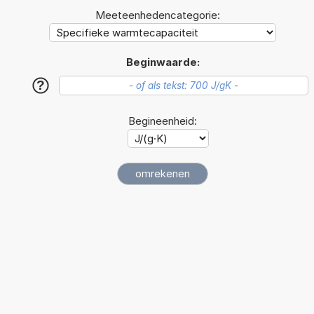
Meeteenhedencategorie:
Beginwaarde:
?
Begineenheid: