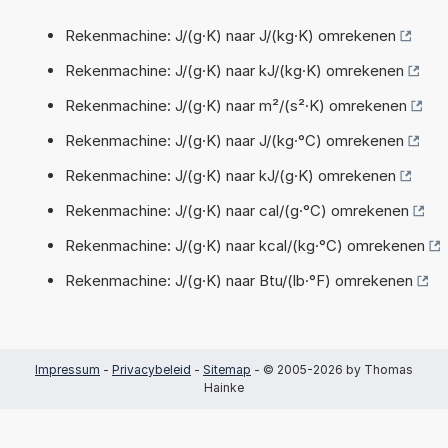
Rekenmachine: J/(g·K) naar J/(kg·K) omrekenen
Rekenmachine: J/(g·K) naar kJ/(kg·K) omrekenen
Rekenmachine: J/(g·K) naar m²/(s²·K) omrekenen
Rekenmachine: J/(g·K) naar J/(kg·°C) omrekenen
Rekenmachine: J/(g·K) naar kJ/(g·K) omrekenen
Rekenmachine: J/(g·K) naar cal/(g·°C) omrekenen
Rekenmachine: J/(g·K) naar kcal/(kg·°C) omrekenen
Rekenmachine: J/(g·K) naar Btu/(lb·°F) omrekenen
Impressum
-
Privacybeleid
-
Sitemap
- © 2005-2026 by Thomas
Hainke