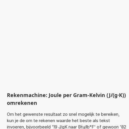
Rekenmachine: Joule per Gram-Kelvin (J/(g·K))
omrekenen
Om het gewenste resultaat zo snel mogelijk te bereiken,
kun je de om te rekenen waarde het beste als tekst
invoeren, bijvoorbeeld '19 J/gK naar Btu/lb°F' of gewoon '82