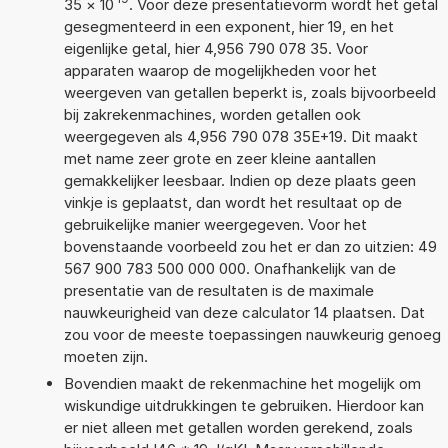
35
×
10
. Voor deze presentatievorm wordt het getal
gesegmenteerd in een exponent, hier 19, en het
eigenlijke getal, hier 4,956 790 078 35. Voor
apparaten waarop de mogelijkheden voor het
weergeven van getallen beperkt is, zoals bijvoorbeeld
bij zakrekenmachines, worden getallen ook
weergegeven als 4,956 790 078 35E+19. Dit maakt
met name zeer grote en zeer kleine aantallen
gemakkelijker leesbaar. Indien op deze plaats geen
vinkje is geplaatst, dan wordt het resultaat op de
gebruikelijke manier weergegeven. Voor het
bovenstaande voorbeeld zou het er dan zo uitzien: 49
567 900 783 500 000 000. Onafhankelijk van de
presentatie van de resultaten is de maximale
nauwkeurigheid van deze calculator 14 plaatsen. Dat
zou voor de meeste toepassingen nauwkeurig genoeg
moeten zijn.
Bovendien maakt de rekenmachine het mogelijk om
wiskundige uitdrukkingen te gebruiken. Hierdoor kan
er niet alleen met getallen worden gerekend, zoals