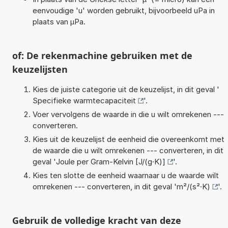
eenvoudige 'u' worden gebruikt, bijvoorbeeld uPa in
plaats van µPa.
of: De rekenmachine gebruiken met de
keuzelijsten
Kies de juiste categorie uit de keuzelijst, in dit geval '
Specifieke warmtecapaciteit
'.
Voer vervolgens de waarde in die u wilt omrekenen ---
converteren.
Kies uit de keuzelijst de eenheid die overeenkomt met
de waarde die u wilt omrekenen --- converteren, in dit
geval '
Joule per Gram-Kelvin [J/(g·K)]
'.
Kies ten slotte de eenheid waarnaar u de waarde wilt
omrekenen --- converteren, in dit geval '
m²/(s²·K)
'.
Gebruik de volledige kracht van deze