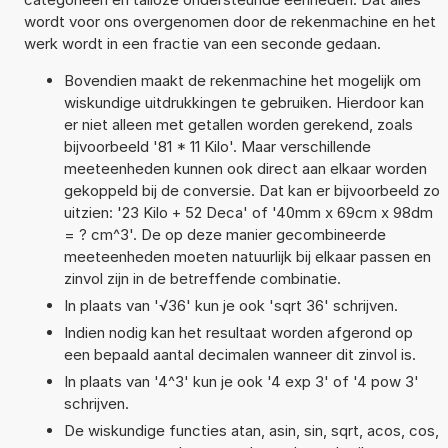
wordt voor ons overgenomen door de rekenmachine en het
werk wordt in een fractie van een seconde gedaan.
Bovendien maakt de rekenmachine het mogelijk om
wiskundige uitdrukkingen te gebruiken. Hierdoor kan
er niet alleen met getallen worden gerekend, zoals
bijvoorbeeld '81 * 11 Kilo'. Maar verschillende
meeteenheden kunnen ook direct aan elkaar worden
gekoppeld bij de conversie. Dat kan er bijvoorbeeld zo
uitzien: '23 Kilo + 52 Deca' of '40mm x 69cm x 98dm
= ? cm^3'. De op deze manier gecombineerde
meeteenheden moeten natuurlijk bij elkaar passen en
zinvol zijn in de betreffende combinatie.
In plaats van '√36' kun je ook 'sqrt 36' schrijven.
Indien nodig kan het resultaat worden afgerond op
een bepaald aantal decimalen wanneer dit zinvol is.
In plaats van '4^3' kun je ook '4 exp 3' of '4 pow 3'
schrijven.
De wiskundige functies atan, asin, sin, sqrt, acos, cos,