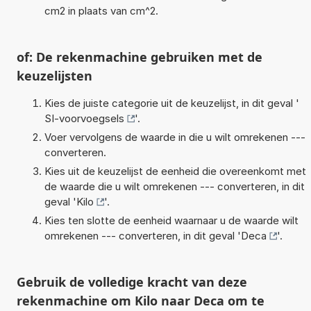
cm2 in plaats van cm^2.
of: De rekenmachine gebruiken met de
keuzelijsten
Kies de juiste categorie uit de keuzelijst, in dit geval '
SI-voorvoegsels
'.
Voer vervolgens de waarde in die u wilt omrekenen ---
converteren.
Kies uit de keuzelijst de eenheid die overeenkomt met
de waarde die u wilt omrekenen --- converteren, in dit
geval '
Kilo
'.
Kies ten slotte de eenheid waarnaar u de waarde wilt
omrekenen --- converteren, in dit geval '
Deca
'.
Gebruik de volledige kracht van deze
rekenmachine om Kilo naar Deca om te