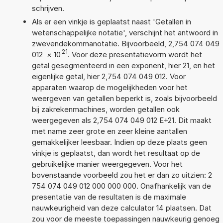
schrijven.
Als er een vinkje is geplaatst naast 'Getallen in
wetenschappelijke notatie', verschijnt het antwoord in
zwevendekommanotatie. Bijvoorbeeld, 2,754 074 049
21
012
×
10
. Voor deze presentatievorm wordt het
getal gesegmenteerd in een exponent, hier 21, en het
eigenlijke getal, hier 2,754 074 049 012. Voor
apparaten waarop de mogelijkheden voor het
weergeven van getallen beperkt is, zoals bijvoorbeeld
bij zakrekenmachines, worden getallen ook
weergegeven als 2,754 074 049 012 E+21. Dit maakt
met name zeer grote en zeer kleine aantallen
gemakkelijker leesbaar. Indien op deze plaats geen
vinkje is geplaatst, dan wordt het resultaat op de
gebruikelijke manier weergegeven. Voor het
bovenstaande voorbeeld zou het er dan zo uitzien: 2
754 074 049 012 000 000 000. Onafhankelijk van de
presentatie van de resultaten is de maximale
nauwkeurigheid van deze calculator 14 plaatsen. Dat
zou voor de meeste toepassingen nauwkeurig genoeg