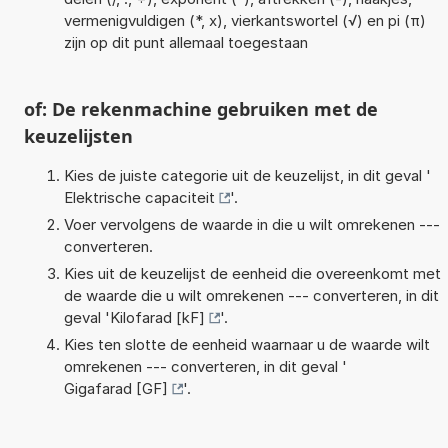
vermenigvuldigen (*, x), vierkantswortel (√) en pi (π)
zijn op dit punt allemaal toegestaan
of: De rekenmachine gebruiken met de
keuzelijsten
Kies de juiste categorie uit de keuzelijst, in dit geval '
Elektrische capaciteit
'.
Voer vervolgens de waarde in die u wilt omrekenen ---
converteren.
Kies uit de keuzelijst de eenheid die overeenkomt met
de waarde die u wilt omrekenen --- converteren, in dit
geval '
Kilofarad [kF]
'.
Kies ten slotte de eenheid waarnaar u de waarde wilt
omrekenen --- converteren, in dit geval '
Gigafarad [GF]
'.