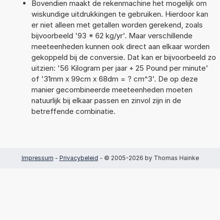
Bovendien maakt de rekenmachine het mogelijk om
wiskundige uitdrukkingen te gebruiken. Hierdoor kan
er niet alleen met getallen worden gerekend, zoals
bijvoorbeeld '93 * 62 kg/yr'. Maar verschillende
meeteenheden kunnen ook direct aan elkaar worden
gekoppeld bij de conversie. Dat kan er bijvoorbeeld zo
uitzien: '56 Kilogram per jaar + 25 Pound per minute'
of '31mm x 99cm x 68dm = ? cm^3'. De op deze
manier gecombineerde meeteenheden moeten
natuurlijk bij elkaar passen en zinvol zijn in de
betreffende combinatie.
Impressum
-
Privacybeleid
- © 2005-2026 by Thomas Hainke