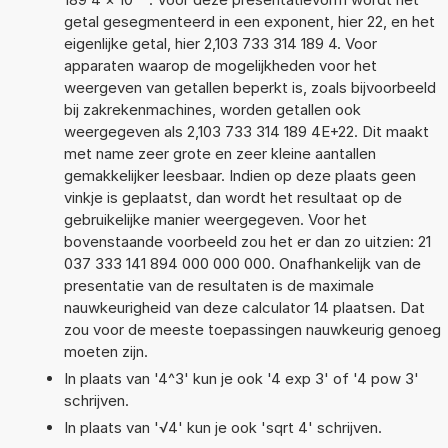
getal gesegmenteerd in een exponent, hier 22, en het
eigenlijke getal, hier 2,103 733 314 189 4. Voor
apparaten waarop de mogelijkheden voor het
weergeven van getallen beperkt is, zoals bijvoorbeeld
bij zakrekenmachines, worden getallen ook
weergegeven als 2,103 733 314 189 4E+22. Dit maakt
met name zeer grote en zeer kleine aantallen
gemakkelijker leesbaar. Indien op deze plaats geen
vinkje is geplaatst, dan wordt het resultaat op de
gebruikelijke manier weergegeven. Voor het
bovenstaande voorbeeld zou het er dan zo uitzien: 21
037 333 141 894 000 000 000. Onafhankelijk van de
presentatie van de resultaten is de maximale
nauwkeurigheid van deze calculator 14 plaatsen. Dat
zou voor de meeste toepassingen nauwkeurig genoeg
moeten zijn.
In plaats van '4^3' kun je ook '4 exp 3' of '4 pow 3'
schrijven.
In plaats van '√4' kun je ook 'sqrt 4' schrijven.