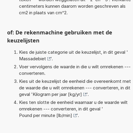
centimeters kunnen daarom worden geschreven als
cm2 in plaats van cm^2.
of: De rekenmachine gebruiken met de
keuzelijsten
Kies de juiste categorie uit de keuzelijst, in dit geval '
Massadebiet
'.
Voer vervolgens de waarde in die u wilt omrekenen ---
converteren.
Kies uit de keuzelijst de eenheid die overeenkomt met
de waarde die u wilt omrekenen --- converteren, in dit
geval '
Kilogram per jaar [kg/yr]
'.
Kies ten slotte de eenheid waarnaar u de waarde wilt
omrekenen --- converteren, in dit geval '
Pound per minute [lb/min]
'.