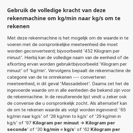
Gebruik de volledige kracht van deze
rekenmachine om kg/min naar kg/s om te
rekenen
Met deze rekenmachine is het mogelijk om de waarde in te
voeren met de oorspronkelijke meeteenheid die moet
worden geconverteerd; bijvoorbeeld '452 Kilogram per
minuut'. Hierbij kan de volledige naam van de eenheid of de
afkorting ervan worden gebruiktbijvoorbeeld 'Kilogram per
minuut' of 'kg/min'. Vervolgens bepaalt de rekenmachine de
categorie van de te omrekenen --- converteren
meeteenheid, in dit geval 'Massadebiet'. Daarna zet het de
ingevoerde waarde om in alle eenheden die bekend zijn voor
de rekenmachine. In de resulterende lijst vindt u zeker ook
de conversie die u oorspronkelijk zocht. Als alternatief kan
de om te rekenen waarde als volgt worden ingevoerd: '65
kg/min naar kg/s' of '28 kg/min to kg/s' of '29 kg/min in
kg/s' of '97
Kilogram per minuut -> Kilogram per
seconde
' of '30
kg/min = kg/s
' of '62
Kilogram per