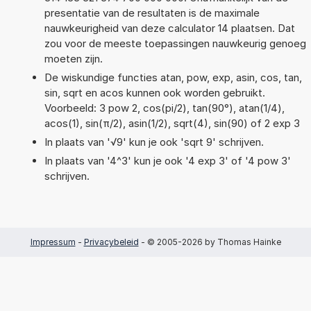
presentatie van de resultaten is de maximale
nauwkeurigheid van deze calculator 14 plaatsen. Dat
zou voor de meeste toepassingen nauwkeurig genoeg
moeten zijn.
De wiskundige functies atan, pow, exp, asin, cos, tan,
sin, sqrt en acos kunnen ook worden gebruikt.
Voorbeeld: 3 pow 2, cos(pi/2), tan(90°), atan(1/4),
acos(1), sin(π/2), asin(1/2), sqrt(4), sin(90) of 2 exp 3
In plaats van '√9' kun je ook 'sqrt 9' schrijven.
In plaats van '4^3' kun je ook '4 exp 3' of '4 pow 3'
schrijven.
Impressum
-
Privacybeleid
- © 2005-2026 by Thomas Hainke