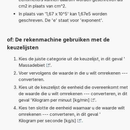
cm2 in plaats van cm^2.
In plaats van '1,67 x 10^5' kan 1,67e5 worden
geschreven. De 'e' staat voor 'exponent'.
of: De rekenmachine gebruiken met de
keuzelijsten
Kies de juiste categorie uit de keuzelijst, in dit geval '
Massadebiet
'.
Voer vervolgens de waarde in die u wilt omrekenen ---
converteren.
Kies uit de keuzelijst de eenheid die overeenkomt met
de waarde die u wilt omrekenen --- converteren, in dit
geval '
Kilogram per minuut [kg/min]
'.
Kies ten slotte de eenheid waarnaar u de waarde wilt
omrekenen --- converteren, in dit geval '
Kilogram per seconde [kg/s]
'.