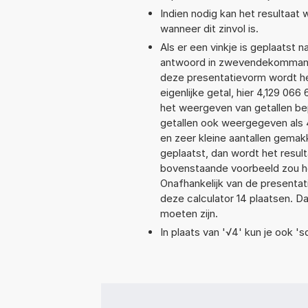
Indien nodig kan het resultaat
wanneer dit zinvol is.
Als er een vinkje is geplaatst n
antwoord in zwevendekommanota
deze presentatievorm wordt he
eigenlijke getal, hier 4,129 0
het weergeven van getallen bep
getallen ook weergegeven als 
en zeer kleine aantallen gemakk
geplaatst, dan wordt het resul
bovenstaande voorbeeld zou he
Onafhankelijk van de presentat
deze calculator 14 plaatsen. 
moeten zijn.
In plaats van '√4' kun je ook 'sq