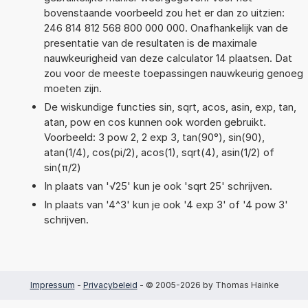
bovenstaande voorbeeld zou het er dan zo uitzien:
246 814 812 568 800 000 000. Onafhankelijk van de
presentatie van de resultaten is de maximale
nauwkeurigheid van deze calculator 14 plaatsen. Dat
zou voor de meeste toepassingen nauwkeurig genoeg
moeten zijn.
De wiskundige functies sin, sqrt, acos, asin, exp, tan,
atan, pow en cos kunnen ook worden gebruikt.
Voorbeeld: 3 pow 2, 2 exp 3, tan(90°), sin(90),
atan(1/4), cos(pi/2), acos(1), sqrt(4), asin(1/2) of
sin(π/2)
In plaats van '√25' kun je ook 'sqrt 25' schrijven.
In plaats van '4^3' kun je ook '4 exp 3' of '4 pow 3'
schrijven.
Impressum
-
Privacybeleid
- © 2005-2026 by Thomas Hainke