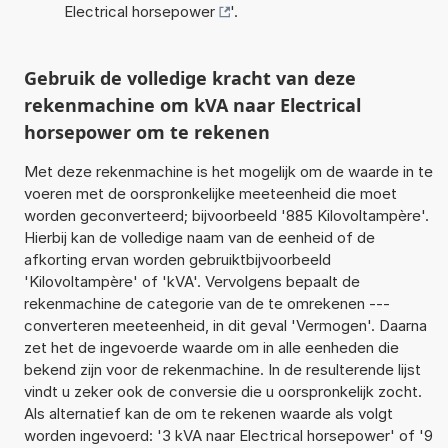
Electrical horsepower
'.
Gebruik de volledige kracht van deze
rekenmachine om kVA naar Electrical
horsepower om te rekenen
Met deze rekenmachine is het mogelijk om de waarde in te
voeren met de oorspronkelijke meeteenheid die moet
worden geconverteerd; bijvoorbeeld '885 Kilovoltampère'.
Hierbij kan de volledige naam van de eenheid of de
afkorting ervan worden gebruiktbijvoorbeeld
'Kilovoltampère' of 'kVA'. Vervolgens bepaalt de
rekenmachine de categorie van de te omrekenen ---
converteren meeteenheid, in dit geval 'Vermogen'. Daarna
zet het de ingevoerde waarde om in alle eenheden die
bekend zijn voor de rekenmachine. In de resulterende lijst
vindt u zeker ook de conversie die u oorspronkelijk zocht.
Als alternatief kan de om te rekenen waarde als volgt
worden ingevoerd: '3 kVA naar Electrical horsepower' of '9