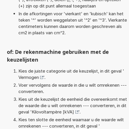
(+) zijn op dit punt allemaal toegestaan
In de afkortingen voor 'vierkant' en 'kubisch' kan het
teken '^' worden weggelaten uit '^2' en '^3'. Vierkante
centimeters kunnen daarom worden geschreven als
cm2 in plaats van cm^2.
of: De rekenmachine gebruiken met de
keuzelijsten
Kies de juiste categorie uit de keuzelijst, in dit geval '
Vermogen
'.
Voer vervolgens de waarde in die u wilt omrekenen ---
converteren.
Kies uit de keuzelijst de eenheid die overeenkomt met
de waarde die u wilt omrekenen --- converteren, in dit
geval '
Kilovoltampère [kVA]
'.
Kies ten slotte de eenheid waarnaar u de waarde wilt
omrekenen --- converteren, in dit geval '