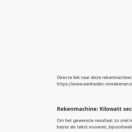
Directe link naar deze rekenmachine:
https://www.eenheden-omrekenen.i
Rekenmachine: Kilowatt se
Om het gewenste resultaat zo snel m
beste als tekst invoeren, bijvoorbe