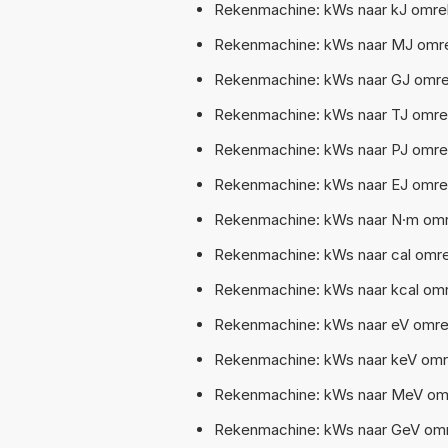
Rekenmachine: kWs naar kJ omrek
Rekenmachine: kWs naar MJ omre
Rekenmachine: kWs naar GJ omrek
Rekenmachine: kWs naar TJ omrek
Rekenmachine: kWs naar PJ omrek
Rekenmachine: kWs naar EJ omrek
Rekenmachine: kWs naar N·m omr
Rekenmachine: kWs naar cal omre
Rekenmachine: kWs naar kcal omre
Rekenmachine: kWs naar eV omrek
Rekenmachine: kWs naar keV omre
Rekenmachine: kWs naar MeV omr
Rekenmachine: kWs naar GeV omre