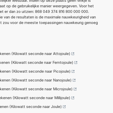
elijker leesbaar. Indien op deze plaats geen vinkje is
taat op de gebruikelijke manier weergegeven. Voor het
t er dan zo uitzien: 868 049 374 816 800 000 000.
ie van de resultaten is de maximale nauwkeurigheid van
Dat zou voor de meeste toepassingen nauwkeurig genoeg
enen (Kilowatt seconde naar Attojoule)
enen (Kilowatt seconde naar Femtojoule)
enen (Kilowatt seconde naar Picojoule)
enen (Kilowatt seconde naar Nanojoule)
enen (Kilowatt seconde naar Microjoule)
enen (Kilowatt seconde naar Millijoule)
nen (Kilowatt seconde naar Joule)