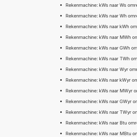
Rekenmachine: kWs naar Ws omre
Rekenmachine: kWs naar Wh omre
Rekenmachine: kWs naar kWh omre
Rekenmachine: kWs naar MWh om
Rekenmachine: kWs naar GWh omr
Rekenmachine: kWs naar TWh omr
Rekenmachine: kWs naar Wyr omre
Rekenmachine: kWs naar kWyr omr
Rekenmachine: kWs naar MWyr om
Rekenmachine: kWs naar GWyr om
Rekenmachine: kWs naar TWyr omr
Rekenmachine: kWs naar Btu omrek
Rekenmachine: kWs naar MBtu om