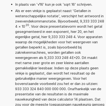
In plaats van '√16' kun je ook 'sqrt 16' schrijven.
Als er een vinkje is geplaatst naast 'Getallen in
wetenschappelijke notatie', verschijnt het antwoord in
zwevendekommanotatie. Bijvoorbeeld, 9,333 333 248
20
4
×
10
. Voor deze presentatievorm wordt het getal
gesegmenteerd in een exponent, hier 20, en het
eigenlijke getal, hier 9,333 333 248 4. Voor apparaten
waarop de mogelijkheden voor het weergeven van
getallen beperkt is, zoals bijvoorbeeld bij
zakrekenmachines, worden getallen ook
weergegeven als 9,333 333 248 4E+20. Dit maakt
met name zeer grote en zeer kleine aantallen
gemakkelijker leesbaar. Indien op deze plaats geen
vinkje is geplaatst, dan wordt het resultaat op de
gebruikelijke manier weergegeven. Voor het
bovenstaande voorbeeld zou het er dan zo uitzien:
933 333 324 840 000 000 000. Onafhankelijk van de
presentatie van de resultaten is de maximale
nauwkeurigheid van deze calculator 14 plaatsen. Dat
zou voor de meeste toepassingen nauwkeurig genoeg