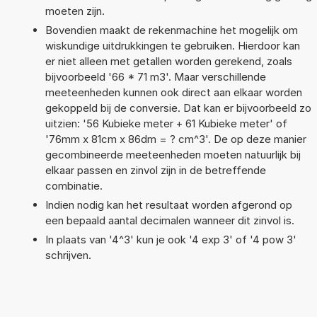
moeten zijn.
Bovendien maakt de rekenmachine het mogelijk om
wiskundige uitdrukkingen te gebruiken. Hierdoor kan
er niet alleen met getallen worden gerekend, zoals
bijvoorbeeld '66 * 71 m3'. Maar verschillende
meeteenheden kunnen ook direct aan elkaar worden
gekoppeld bij de conversie. Dat kan er bijvoorbeeld zo
uitzien: '56 Kubieke meter + 61 Kubieke meter' of
'76mm x 81cm x 86dm = ? cm^3'. De op deze manier
gecombineerde meeteenheden moeten natuurlijk bij
elkaar passen en zinvol zijn in de betreffende
combinatie.
Indien nodig kan het resultaat worden afgerond op
een bepaald aantal decimalen wanneer dit zinvol is.
In plaats van '4^3' kun je ook '4 exp 3' of '4 pow 3'
schrijven.