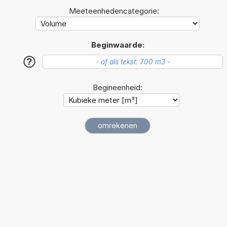
Meeteenhedencategorie:
Beginwaarde:
?
Begineenheid: