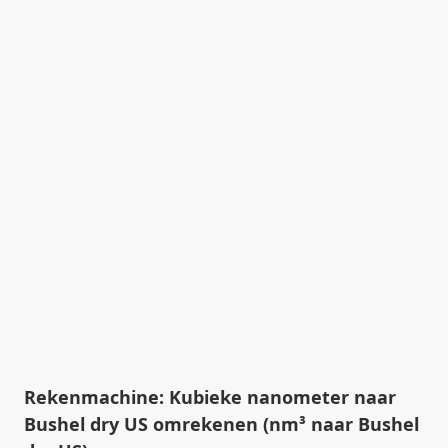
Rekenmachine: Kubieke nanometer naar
Bushel dry US omrekenen (nm³ naar Bushel