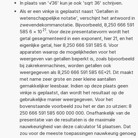
In plaats van '√36' kun je ook 'sqrt 36' schrijven.
Als er een vinkje is geplaatst naast 'Getallen in
wetenschappelijke notatie', verschijnt het antwoord in
zwevendekommanotatie. Bijvoorbeeld, 8,250 666 591
21
585 6
×
10
. Voor deze presentatievorm wordt het
getal gesegmenteerd in een exponent, hier 21, en het
eigenlijke getal, hier 8,250 666 591 585 6. Voor
apparaten waarop de mogelijkheden voor het
weergeven van getallen beperkt is, zoals bijvoorbeeld
bij zakrekenmachines, worden getallen ook
weergegeven als 8,250 666 591 585 6E+21. Dit maakt
met name zeer grote en zeer kleine aantallen
gemakkelijker leesbaar. Indien op deze plaats geen
vinkje is geplaatst, dan wordt het resultaat op de
gebruikelijke manier weergegeven. Voor het
bovenstaande voorbeeld zou het er dan zo uitzien: 8
250 666 591 585 600 000 000. Onafhankelijk van de
presentatie van de resultaten is de maximale
nauwkeurigheid van deze calculator 14 plaatsen. Dat
zou voor de meeste toepassingen nauwkeurig genoeg