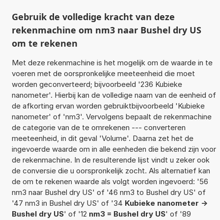
Gebruik de volledige kracht van deze
rekenmachine om nm3 naar Bushel dry US
om te rekenen
Met deze rekenmachine is het mogelijk om de waarde in te
voeren met de oorspronkelijke meeteenheid die moet
worden geconverteerd; bijvoorbeeld '236 Kubieke
nanometer'. Hierbij kan de volledige naam van de eenheid of
de afkorting ervan worden gebruiktbijvoorbeeld 'Kubieke
nanometer' of 'nm3'. Vervolgens bepaalt de rekenmachine
de categorie van de te omrekenen --- converteren
meeteenheid, in dit geval 'Volume'. Daarna zet het de
ingevoerde waarde om in alle eenheden die bekend zijn voor
de rekenmachine. In de resulterende lijst vindt u zeker ook
de conversie die u oorspronkelijk zocht. Als alternatief kan
de om te rekenen waarde als volgt worden ingevoerd: '56
nm3 naar Bushel dry US' of '46 nm3 to Bushel dry US' of
'47 nm3 in Bushel dry US' of '34
Kubieke nanometer ->
Bushel dry US
' of '12
nm3 = Bushel dry US
' of '89