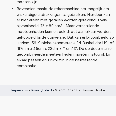
moeten zijn.
Bovendien maakt de rekenmachine het mogelijk om
wiskundige uitdrukkingen te gebruiken. Hierdoor kan
er niet alleen met getallen worden gerekend, zoals
bijvoorbeeld '12 * 89 nm3'. Maar verschillende
meeteenheden kunnen ook direct aan elkaar worden
gekoppeld bij de conversie. Dat kan er bijvoorbeeld zo
uitzien: '56 Kubieke nanometer + 34 Bushel dry US' of
'67mm x 45cm x 23dm = ? cm^3'. De op deze manier
gecombineerde meeteenheden moeten natuurlijk bij
elkaar passen en zinvol zijn in de betreffende
combinatie.
Impressum
-
Privacybeleid
- © 2005-2026 by Thomas Hainke