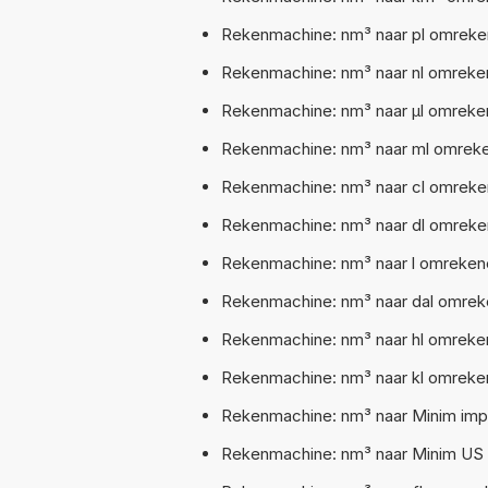
Rekenmachine: nm³ naar pl omreken
Rekenmachine: nm³ naar nl omreken
Rekenmachine: nm³ naar µl omreken
Rekenmachine: nm³ naar ml omreken
Rekenmachine: nm³ naar cl omreken
Rekenmachine: nm³ naar dl omreken
Rekenmachine: nm³ naar l omrekene
Rekenmachine: nm³ naar dal omreke
Rekenmachine: nm³ naar hl omreken
Rekenmachine: nm³ naar kl omreken
Rekenmachine: nm³ naar Minim impe
Rekenmachine: nm³ naar Minim US