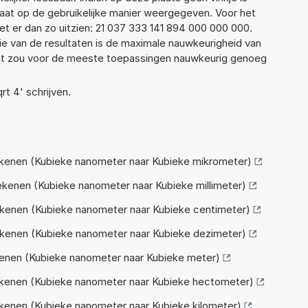
taat op de gebruikelijke manier weergegeven. Voor het
t er dan zo uitzien: 21 037 333 141 894 000 000 000.
ie van de resultaten is de maximale nauwkeurigheid van
Dat zou voor de meeste toepassingen nauwkeurig genoeg
rt 4' schrijven.
enen (Kubieke nanometer naar Kubieke mikrometer)
enen (Kubieke nanometer naar Kubieke millimeter)
enen (Kubieke nanometer naar Kubieke centimeter)
enen (Kubieke nanometer naar Kubieke dezimeter)
nen (Kubieke nanometer naar Kubieke meter)
kenen (Kubieke nanometer naar Kubieke hectometer)
enen (Kubieke nanometer naar Kubieke kilometer)