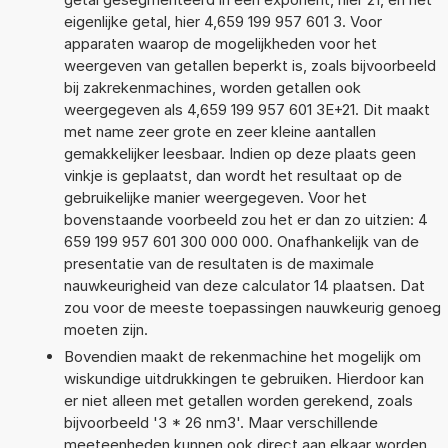
eigenlijke getal, hier 4,659 199 957 601 3. Voor
apparaten waarop de mogelijkheden voor het
weergeven van getallen beperkt is, zoals bijvoorbeeld
bij zakrekenmachines, worden getallen ook
weergegeven als 4,659 199 957 601 3E+21. Dit maakt
met name zeer grote en zeer kleine aantallen
gemakkelijker leesbaar. Indien op deze plaats geen
vinkje is geplaatst, dan wordt het resultaat op de
gebruikelijke manier weergegeven. Voor het
bovenstaande voorbeeld zou het er dan zo uitzien: 4
659 199 957 601 300 000 000. Onafhankelijk van de
presentatie van de resultaten is de maximale
nauwkeurigheid van deze calculator 14 plaatsen. Dat
zou voor de meeste toepassingen nauwkeurig genoeg
moeten zijn.
Bovendien maakt de rekenmachine het mogelijk om
wiskundige uitdrukkingen te gebruiken. Hierdoor kan
er niet alleen met getallen worden gerekend, zoals
bijvoorbeeld '3 * 26 nm3'. Maar verschillende
meeteenheden kunnen ook direct aan elkaar worden