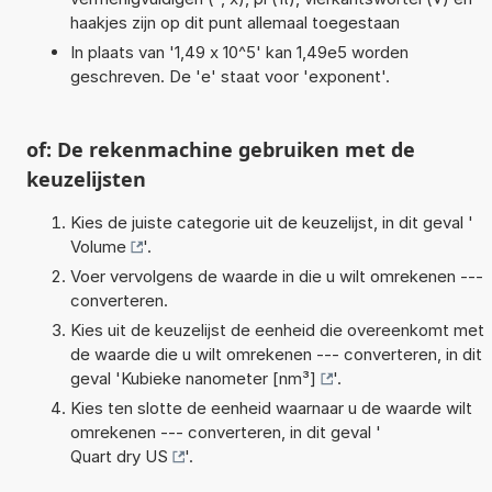
haakjes zijn op dit punt allemaal toegestaan
In plaats van '1,49 x 10^5' kan 1,49e5 worden
geschreven. De 'e' staat voor 'exponent'.
of: De rekenmachine gebruiken met de
keuzelijsten
Kies de juiste categorie uit de keuzelijst, in dit geval '
Volume
'.
Voer vervolgens de waarde in die u wilt omrekenen ---
converteren.
Kies uit de keuzelijst de eenheid die overeenkomt met
de waarde die u wilt omrekenen --- converteren, in dit
geval '
Kubieke nanometer [nm³]
'.
Kies ten slotte de eenheid waarnaar u de waarde wilt
omrekenen --- converteren, in dit geval '
Quart dry US
'.