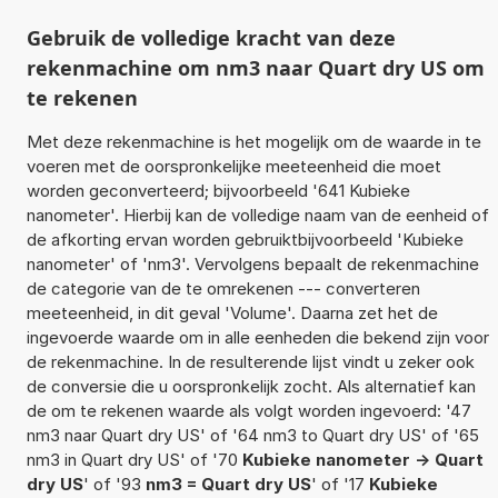
Gebruik de volledige kracht van deze
rekenmachine om nm3 naar Quart dry US om
te rekenen
Met deze rekenmachine is het mogelijk om de waarde in te
voeren met de oorspronkelijke meeteenheid die moet
worden geconverteerd; bijvoorbeeld '641 Kubieke
nanometer'. Hierbij kan de volledige naam van de eenheid of
de afkorting ervan worden gebruiktbijvoorbeeld 'Kubieke
nanometer' of 'nm3'. Vervolgens bepaalt de rekenmachine
de categorie van de te omrekenen --- converteren
meeteenheid, in dit geval 'Volume'. Daarna zet het de
ingevoerde waarde om in alle eenheden die bekend zijn voor
de rekenmachine. In de resulterende lijst vindt u zeker ook
de conversie die u oorspronkelijk zocht. Als alternatief kan
de om te rekenen waarde als volgt worden ingevoerd: '47
nm3 naar Quart dry US' of '64 nm3 to Quart dry US' of '65
nm3 in Quart dry US' of '70
Kubieke nanometer -> Quart
dry US
' of '93
nm3 = Quart dry US
' of '17
Kubieke