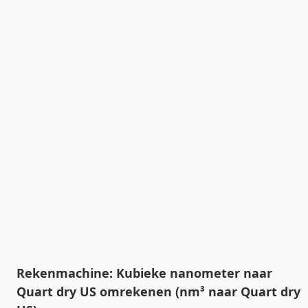
Rekenmachine: Kubieke nanometer naar
Quart dry US omrekenen (nm³ naar Quart dry