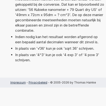
gekoppeld bij de conversie. Dat kan er bijvoorbeeld zo
uitzien: '56 Kubieke nanometer + 79 Quart dry US' of
'49mm x 72cm x 95dm = ? cm^3'. De op deze manier
gecombineerde meeteenheden moeten natuurlijk bij
elkaar passen en zinvol zijn in de betreffende
combinatie.
Indien nodig kan het resultaat worden afgerond op
een bepaald aantal decimalen wanneer dit zinvol is.
In plaats van '√36' kun je ook 'sqrt 36' schrijven.
In plaats van '4^3' kun je ook '4 exp 3' of '4 pow 3'
schrijven.
Impressum
-
Privacybeleid
- © 2005-2026 by Thomas Hainke