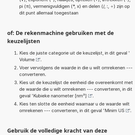
pi (π), vermenigvuldigen (*, x) en delen (/, :, ÷) zijn op
dit punt allemaal toegestaan
of: De rekenmachine gebruiken met de
keuzelijsten
Kies de juiste categorie uit de keuzelijst, in dit geval '
Volume
'.
Voer vervolgens de waarde in die u wilt omrekenen ---
converteren.
Kies uit de keuzelijst de eenheid die overeenkomt met
de waarde die u wilt omrekenen --- converteren, in dit
geval '
Kubieke nanometer [nm³]
'.
Kies ten slotte de eenheid waarnaar u de waarde wilt
omrekenen --- converteren, in dit geval '
Minim US
'.
Gebruik de volledige kracht van deze