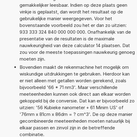
gemakkelijker leesbaar. Indien op deze plaats geen
vinkje is geplaatst, dan wordt het resultaat op de
gebruikelijke manier weergegeven. Voor het
bovenstaande voorbeeld zou het er dan zo uitzien:
933 333 324 840 000 000 000. Onafhankelijk van de
presentatie van de resultaten is de maximale
nauwkeurigheid van deze calculator 14 plaatsen. Dat
zou voor de meeste toepassingen nauwkeurig genoeg
moeten zijn.
Bovendien maakt de rekenmachine het mogelijk om
wiskundige uitdrukkingen te gebruiken. Hierdoor kan
er niet alleen met getallen worden gerekend, zoals
bijvoorbeeld '66 * 71 nm3'. Maar verschillende
meeteenheden kunnen ook direct aan elkaar worden
gekoppeld bij de conversie. Dat kan er bijvoorbeeld zo
uitzien: '56 Kubieke nanometer + 61 Minim US' of
'76mm x 81cm x 86dm = ? cm^3'. De op deze manier
gecombineerde meeteenheden moeten natuurlijk bij
elkaar passen en zinvol zijn in de betreffende
combinatie.