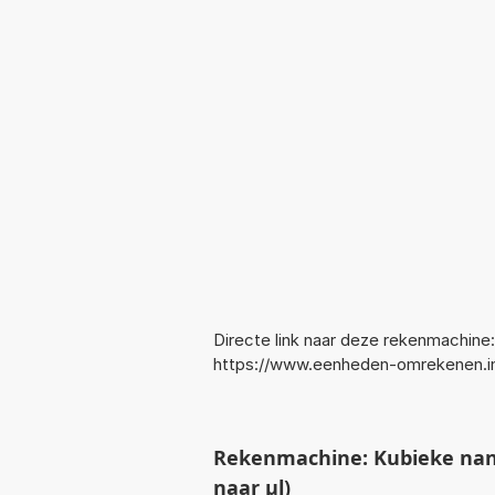
Directe link naar deze rekenmachine:
https://www.eenheden-omrekenen.i
Rekenmachine: Kubieke nan
naar µl)