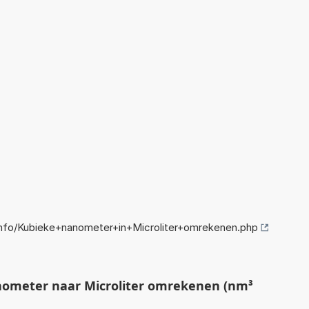
nfo/Kubieke+nanometer+in+Microliter+omrekenen.php
ometer naar Microliter omrekenen (nm³