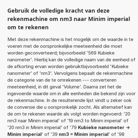
Gebruik de volledige kracht van deze
rekenmachine om nm3 naar Minim imperial
om te rekenen
Met deze rekenmachine is het mogelijk om de waarde in te
voeren met de oorspronkelijke meeteenheid die moet
worden geconverteerd; bijvoorbeeld '569 Kubieke
nanometer'. Hierbij kan de volledige naam van de eenheid of
de afkorting ervan worden gebruiktbijvoorbeeld 'Kubieke
nanometer' of 'nm3'. Vervolgens bepaalt de rekenmachine
de categorie van de te omrekenen --- converteren
meeteenheid, in dit geval 'Volume'. Daarna zet het de
ingevoerde waarde om in alle eenheden die bekend zijn voor
de rekenmachine. In de resulterende lijst vindt u zeker ook
de conversie die u oorspronkelijk zocht. Als alternatief kan
de om te rekenen waarde als volgt worden ingevoerd: '20
nm3 naar Minim imperial' of '19 nm3 to Minim imperial' of
'20 nm3 in Minim imperial' of '79
Kubieke nanometer ->
Minim imperial
' of '39
nm3 = Minim imperial
' of '98