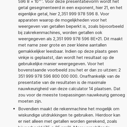
596 8
×
10
. Voor deze presentatievorm wordt het
getal gesegmenteerd in een exponent, hier 21, en het
eigenlijke getal, hier 2,351 999 978 596 8. Voor
apparaten waarop de mogelijkheden voor het
weergeven van getallen beperkt is, zoals bijvoorbeeld
bij zakrekenmachines, worden getallen ook
weergegeven als 2,351 999 978 596 8E+21. Dit maakt
met name zeer grote en zeer kleine aantallen
gemakkelijker leesbaar. Indien op deze plaats geen
vinkje is geplaatst, dan wordt het resultaat op de
gebruikelijke manier weergegeven. Voor het
bovenstaande voorbeeld zou het er dan zo uitzien: 2
351 999 978 596 800 000 000. Onafhankelijk van de
presentatie van de resultaten is de maximale
nauwkeurigheid van deze calculator 14 plaatsen. Dat
zou voor de meeste toepassingen nauwkeurig genoeg
moeten zijn.
Bovendien maakt de rekenmachine het mogelijk om
wiskundige uitdrukkingen te gebruiken. Hierdoor kan
er niet alleen met getallen worden gerekend, zoals