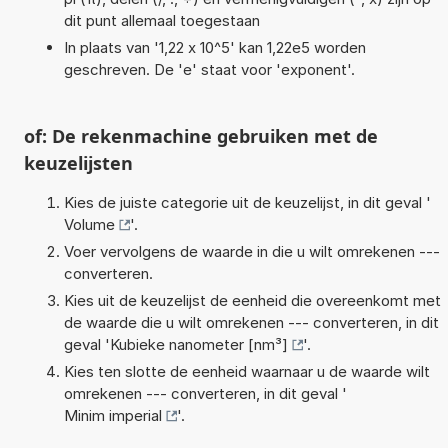
dit punt allemaal toegestaan
In plaats van '1,22 x 10^5' kan 1,22e5 worden
geschreven. De 'e' staat voor 'exponent'.
of: De rekenmachine gebruiken met de
keuzelijsten
Kies de juiste categorie uit de keuzelijst, in dit geval '
Volume
'.
Voer vervolgens de waarde in die u wilt omrekenen ---
converteren.
Kies uit de keuzelijst de eenheid die overeenkomt met
de waarde die u wilt omrekenen --- converteren, in dit
geval '
Kubieke nanometer [nm³]
'.
Kies ten slotte de eenheid waarnaar u de waarde wilt
omrekenen --- converteren, in dit geval '
Minim imperial
'.