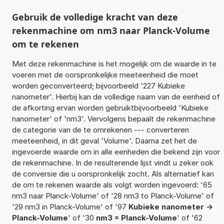
Gebruik de volledige kracht van deze
rekenmachine om nm3 naar Planck-Volume
om te rekenen
Met deze rekenmachine is het mogelijk om de waarde in te
voeren met de oorspronkelijke meeteenheid die moet
worden geconverteerd; bijvoorbeeld '227 Kubieke
nanometer'. Hierbij kan de volledige naam van de eenheid of
de afkorting ervan worden gebruiktbijvoorbeeld 'Kubieke
nanometer' of 'nm3'. Vervolgens bepaalt de rekenmachine
de categorie van de te omrekenen --- converteren
meeteenheid, in dit geval 'Volume'. Daarna zet het de
ingevoerde waarde om in alle eenheden die bekend zijn voor
de rekenmachine. In de resulterende lijst vindt u zeker ook
de conversie die u oorspronkelijk zocht. Als alternatief kan
de om te rekenen waarde als volgt worden ingevoerd: '65
nm3 naar Planck-Volume' of '28 nm3 to Planck-Volume' of
'29 nm3 in Planck-Volume' of '97
Kubieke nanometer ->
Planck-Volume
' of '30
nm3 = Planck-Volume
' of '62