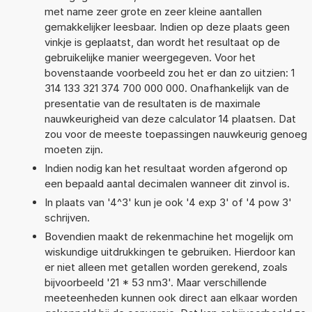
met name zeer grote en zeer kleine aantallen
gemakkelijker leesbaar. Indien op deze plaats geen
vinkje is geplaatst, dan wordt het resultaat op de
gebruikelijke manier weergegeven. Voor het
bovenstaande voorbeeld zou het er dan zo uitzien: 1
314 133 321 374 700 000 000. Onafhankelijk van de
presentatie van de resultaten is de maximale
nauwkeurigheid van deze calculator 14 plaatsen. Dat
zou voor de meeste toepassingen nauwkeurig genoeg
moeten zijn.
Indien nodig kan het resultaat worden afgerond op
een bepaald aantal decimalen wanneer dit zinvol is.
In plaats van '4^3' kun je ook '4 exp 3' of '4 pow 3'
schrijven.
Bovendien maakt de rekenmachine het mogelijk om
wiskundige uitdrukkingen te gebruiken. Hierdoor kan
er niet alleen met getallen worden gerekend, zoals
bijvoorbeeld '21 * 53 nm3'. Maar verschillende
meeteenheden kunnen ook direct aan elkaar worden