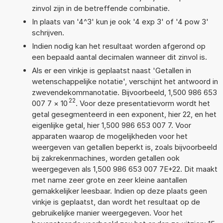
zinvol zijn in de betreffende combinatie.
In plaats van '4^3' kun je ook '4 exp 3' of '4 pow 3'
schrijven.
Indien nodig kan het resultaat worden afgerond op
een bepaald aantal decimalen wanneer dit zinvol is.
Als er een vinkje is geplaatst naast 'Getallen in
wetenschappelijke notatie', verschijnt het antwoord in
zwevendekommanotatie. Bijvoorbeeld, 1,500 986 653
22
007 7
×
10
. Voor deze presentatievorm wordt het
getal gesegmenteerd in een exponent, hier 22, en het
eigenlijke getal, hier 1,500 986 653 007 7. Voor
apparaten waarop de mogelijkheden voor het
weergeven van getallen beperkt is, zoals bijvoorbeeld
bij zakrekenmachines, worden getallen ook
weergegeven als 1,500 986 653 007 7E+22. Dit maakt
met name zeer grote en zeer kleine aantallen
gemakkelijker leesbaar. Indien op deze plaats geen
vinkje is geplaatst, dan wordt het resultaat op de
gebruikelijke manier weergegeven. Voor het