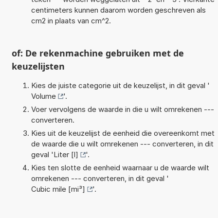
centimeters kunnen daarom worden geschreven als
cm2 in plaats van cm^2.
of: De rekenmachine gebruiken met de
keuzelijsten
Kies de juiste categorie uit de keuzelijst, in dit geval '
Volume
'.
Voer vervolgens de waarde in die u wilt omrekenen ---
converteren.
Kies uit de keuzelijst de eenheid die overeenkomt met
de waarde die u wilt omrekenen --- converteren, in dit
geval '
Liter [l]
'.
Kies ten slotte de eenheid waarnaar u de waarde wilt
omrekenen --- converteren, in dit geval '
Cubic mile [mi³]
'.