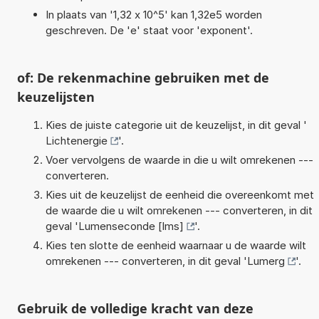
In plaats van '1,32 x 10^5' kan 1,32e5 worden
geschreven. De 'e' staat voor 'exponent'.
of: De rekenmachine gebruiken met de
keuzelijsten
Kies de juiste categorie uit de keuzelijst, in dit geval '
Lichtenergie
'.
Voer vervolgens de waarde in die u wilt omrekenen ---
converteren.
Kies uit de keuzelijst de eenheid die overeenkomt met
de waarde die u wilt omrekenen --- converteren, in dit
geval '
Lumenseconde [lms]
'.
Kies ten slotte de eenheid waarnaar u de waarde wilt
omrekenen --- converteren, in dit geval '
Lumerg
'.
Gebruik de volledige kracht van deze