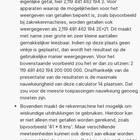
eigenlijke getal, hier 2,119 481 462 194 2. Voor
apparaten waarop de mogelijkheden voor het
weergeven van getallen beperkt is, zoals bijvoorbeeld
bij zakrekenmachines, worden getallen ook
weergegeven als 2,119 481 462 194 2E+21. Dit maakt
met name zeer grote en zeer kleine aantallen
gemakkelijker leesbaar. Indien op deze plaats geen
vinkje is geplaatst, dan wordt het resultaat op de
gebruikelijke manier weergegeven. Voor het
bovenstaande voorbeeld zou het er dan zo uitzien: 2
119 481 462 194 200 000 000. Onafhankelijk van de
presentatie van de resultaten is de maximale
nauwkeurigheid van deze calculator 14 plaatsen. Dat
zou voor de meeste toepassingen nauwkeurig genoeg
moeten zijn.
Bovendien maakt de rekenmachine het mogelijk om
wiskundige uitdrukkingen te gebruiken. Hierdoor kan
er niet alleen met getallen worden gerekend, zoals
bijvoorbeeld '41 * 6 lms'. Maar verschillende
meeteenheden kunnen ook direct aan elkaar worden