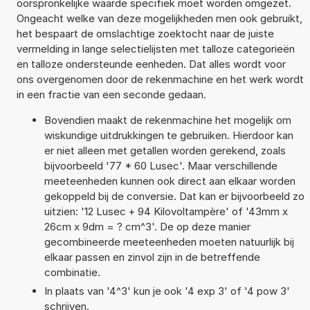
oorspronkelijke waarde specifiek moet worden omgezet.
Ongeacht welke van deze mogelijkheden men ook gebruikt,
het bespaart de omslachtige zoektocht naar de juiste
vermelding in lange selectielijsten met talloze categorieën
en talloze ondersteunde eenheden. Dat alles wordt voor
ons overgenomen door de rekenmachine en het werk wordt
in een fractie van een seconde gedaan.
Bovendien maakt de rekenmachine het mogelijk om
wiskundige uitdrukkingen te gebruiken. Hierdoor kan
er niet alleen met getallen worden gerekend, zoals
bijvoorbeeld '77 * 60 Lusec'. Maar verschillende
meeteenheden kunnen ook direct aan elkaar worden
gekoppeld bij de conversie. Dat kan er bijvoorbeeld zo
uitzien: '12 Lusec + 94 Kilovoltampère' of '43mm x
26cm x 9dm = ? cm^3'. De op deze manier
gecombineerde meeteenheden moeten natuurlijk bij
elkaar passen en zinvol zijn in de betreffende
combinatie.
In plaats van '4^3' kun je ook '4 exp 3' of '4 pow 3'
schrijven.