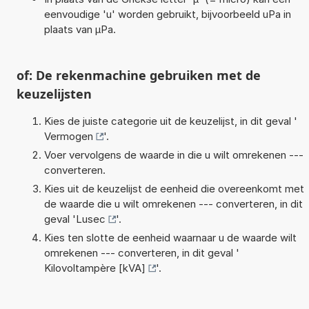
eenvoudige 'u' worden gebruikt, bijvoorbeeld uPa in
plaats van µPa.
of: De rekenmachine gebruiken met de
keuzelijsten
Kies de juiste categorie uit de keuzelijst, in dit geval '
Vermogen
'.
Voer vervolgens de waarde in die u wilt omrekenen ---
converteren.
Kies uit de keuzelijst de eenheid die overeenkomt met
de waarde die u wilt omrekenen --- converteren, in dit
geval '
Lusec
'.
Kies ten slotte de eenheid waarnaar u de waarde wilt
omrekenen --- converteren, in dit geval '
Kilovoltampère [kVA]
'.