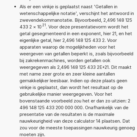
Als er een vinkje is geplaatst naast 'Getallen in
wetenschappelijke notatie', verschijnt het antwoord in
zwevendekommanotatie. Bijvoorbeeld, 2,496 148 125
21
433 2
×
10
. Voor deze presentatievorm wordt het
getal gesegmenteerd in een exponent, hier 21, en het
eigenlijke getal, hier 2,496 148 125 433 2. Voor
apparaten waarop de mogelijkheden voor het
weergeven van getallen beperkt is, zoals bijvoorbeeld
bij zakrekenmachines, worden getallen ook
weergegeven als 2,496 148 125 433 2E+21. Dit maakt
met name zeer grote en zeer kleine aantallen
gemakkelijker leesbaar. Indien op deze plaats geen
vinkje is geplaatst, dan wordt het resultaat op de
gebruikelijke manier weergegeven. Voor het
bovenstaande voorbeeld zou het er dan zo uitzien: 2
496 148 125 433 200 000 000. Onafhankelijk van de
presentatie van de resultaten is de maximale
nauwkeurigheid van deze calculator 14 plaatsen. Dat
zou voor de meeste toepassingen nauwkeurig genoeg
moeten zijn.