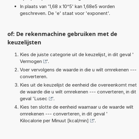
In plaats van '1,68 x 10^5' kan 1,68e5 worden
geschreven. De 'e' staat voor 'exponent'.
of: De rekenmachine gebruiken met de
keuzelijsten
Kies de juiste categorie uit de keuzelijst, in dit geval '
Vermogen
'.
Voer vervolgens de waarde in die u wilt omrekenen ---
converteren.
Kies uit de keuzelijst de eenheid die overeenkomt met
de waarde die u wilt omrekenen --- converteren, in dit
geval '
Lusec
'.
Kies ten slotte de eenheid waarnaar u de waarde wilt
omrekenen --- converteren, in dit geval '
Kilocalorie per Minuut [kcal/min]
'.