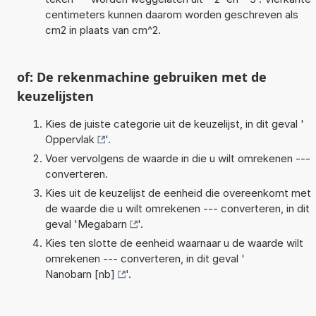
centimeters kunnen daarom worden geschreven als
cm2 in plaats van cm^2.
of: De rekenmachine gebruiken met de
keuzelijsten
Kies de juiste categorie uit de keuzelijst, in dit geval '
Oppervlak
'.
Voer vervolgens de waarde in die u wilt omrekenen ---
converteren.
Kies uit de keuzelijst de eenheid die overeenkomt met
de waarde die u wilt omrekenen --- converteren, in dit
geval '
Megabarn
'.
Kies ten slotte de eenheid waarnaar u de waarde wilt
omrekenen --- converteren, in dit geval '
Nanobarn [nb]
'.