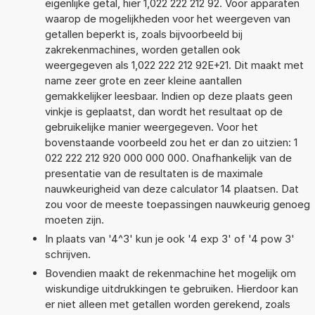
eigenlijke getal, hier 1,022 222 212 92. Voor apparaten
waarop de mogelijkheden voor het weergeven van
getallen beperkt is, zoals bijvoorbeeld bij
zakrekenmachines, worden getallen ook
weergegeven als 1,022 222 212 92E+21. Dit maakt met
name zeer grote en zeer kleine aantallen
gemakkelijker leesbaar. Indien op deze plaats geen
vinkje is geplaatst, dan wordt het resultaat op de
gebruikelijke manier weergegeven. Voor het
bovenstaande voorbeeld zou het er dan zo uitzien: 1
022 222 212 920 000 000 000. Onafhankelijk van de
presentatie van de resultaten is de maximale
nauwkeurigheid van deze calculator 14 plaatsen. Dat
zou voor de meeste toepassingen nauwkeurig genoeg
moeten zijn.
In plaats van '4^3' kun je ook '4 exp 3' of '4 pow 3'
schrijven.
Bovendien maakt de rekenmachine het mogelijk om
wiskundige uitdrukkingen te gebruiken. Hierdoor kan
er niet alleen met getallen worden gerekend, zoals