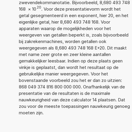
zwevendekommanotatie. Bijvoorbeeld, 8,680 493 748
20
168
×
10
. Voor deze presentatievorm wordt het
getal gesegmenteerd in een exponent, hier 20, en het
eigenlijke getal, hier 8,680 493 748 168. Voor
apparaten waarop de mogelijkheden voor het
weergeven van getallen beperkt is, zoals bijvoorbeeld
bij zakrekenmachines, worden getallen ook
weergegeven als 8,680 493 748 168 E+20. Dit maakt
met name zeer grote en zeer kleine aantallen
gemakkelijker leesbaar. Indien op deze plaats geen
vinkje is geplaatst, dan wordt het resultaat op de
gebruikelijke manier weergegeven. Voor het
bovenstaande voorbeeld zou het er dan zo uitzien:
868 049 374 816 800 000 000. Onafhankelijk van de
presentatie van de resultaten is de maximale
nauwkeurigheid van deze calculator 14 plaatsen. Dat
zou voor de meeste toepassingen nauwkeurig genoeg
moeten zijn.