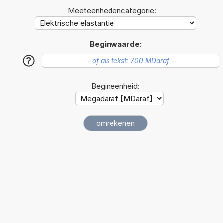
Meeteenhedencategorie:
Beginwaarde:
?
Begineenheid: