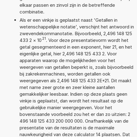
elkaar passen en zinvol zijn in de betreffende
combinatie.
Als er een vinkje is geplaatst naast 'Getallen in
wetenschappelijke notatie', verschijnt het antwoord in
zwevendekommanotatie. Bijvoorbeeld, 2,496 148 125
21
433 2
×
10
. Voor deze presentatievorm wordt het
getal gesegmenteerd in een exponent, hier 21, en het
eigenlijke getal, hier 2,496 148 125 433 2. Voor
apparaten waarop de mogelijkheden voor het
weergeven van getallen beperkt is, zoals bijvoorbeeld
bij zakrekenmachines, worden getallen ook
weergegeven als 2,496 148 125 433 2E+21. Dit maakt
met name zeer grote en zeer kleine aantallen
gemakkelijker leesbaar. Indien op deze plaats geen
vinkje is geplaatst, dan wordt het resultaat op de
gebruikelijke manier weergegeven. Voor het
bovenstaande voorbeeld zou het er dan zo uitzien: 2
496 148 125 433 200 000 000. Onafhankelijk van de
presentatie van de resultaten is de maximale
nauwkeurigheid van deze calculator 14 plaatsen. Dat