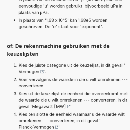
eenvoudige 'u' worden gebruikt, bijvoorbeeld uPa in
plaats van µPa.
In plaats van '1,68 x 10^5' kan 1,68e5 worden
geschreven. De 'e' staat voor 'exponent'.
of: De rekenmachine gebruiken met de
keuzelijsten
Kies de juiste categorie uit de keuzelijst, in dit geval '
Vermogen
'.
Voer vervolgens de waarde in die u wilt omrekenen ---
converteren.
Kies uit de keuzelijst de eenheid die overeenkomt met
de waarde die u wilt omrekenen --- converteren, in dit
geval '
Megawatt [MW]
'.
Kies ten slotte de eenheid waarnaar u de waarde wilt
omrekenen --- converteren, in dit geval '
Planck-Vermogen
'.