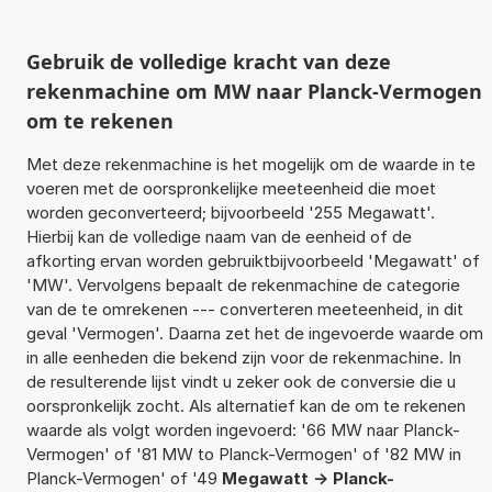
Gebruik de volledige kracht van deze
rekenmachine om MW naar Planck-Vermogen
om te rekenen
Met deze rekenmachine is het mogelijk om de waarde in te
voeren met de oorspronkelijke meeteenheid die moet
worden geconverteerd; bijvoorbeeld '255 Megawatt'.
Hierbij kan de volledige naam van de eenheid of de
afkorting ervan worden gebruiktbijvoorbeeld 'Megawatt' of
'MW'. Vervolgens bepaalt de rekenmachine de categorie
van de te omrekenen --- converteren meeteenheid, in dit
geval 'Vermogen'. Daarna zet het de ingevoerde waarde om
in alle eenheden die bekend zijn voor de rekenmachine. In
de resulterende lijst vindt u zeker ook de conversie die u
oorspronkelijk zocht. Als alternatief kan de om te rekenen
waarde als volgt worden ingevoerd: '66 MW naar Planck-
Vermogen' of '81 MW to Planck-Vermogen' of '82 MW in
Planck-Vermogen' of '49
Megawatt -> Planck-