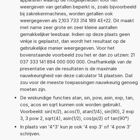
weergeven van getallen beperkt is, zoals bijvoorbeeld
bij zakrekenmachines, worden getallen ook
weergegeven als 2,103 733 314 189 4E+22. Dit maakt
met name zeer grote en zeer kleine aantallen
gemakkelijker leesbaar. Indien op deze plaats geen
vinkje is geplaatst, dan wordt het resultaat op de
gebruikelijke manier weergegeven. Voor het
bovenstaande voorbeeld zou het er dan zo uitzien: 21
037 333 141 894 000 000 000. Onafhankelijk van de
presentatie van de resultaten is de maximale
nauwkeurigheid van deze calculator 14 plaatsen. Dat
zou voor de meeste toepassingen nauwkeurig genoeg
moeten zijn.
De wiskundige functies atan, sin, pow, asin, exp, tan,
cos, acos en sqrt kunnen ook worden gebruikt.
Voorbeeld: sin(π/2), acos(1), atan(1/4), sin(90), 2 exp
3, 3 pow 2, sqrt(4), asin(1/2), cos(pi/2) of tan(90°)
In plaats van '4^3' kun je ook '4 exp 3' of '4 pow 3'
schrijven.