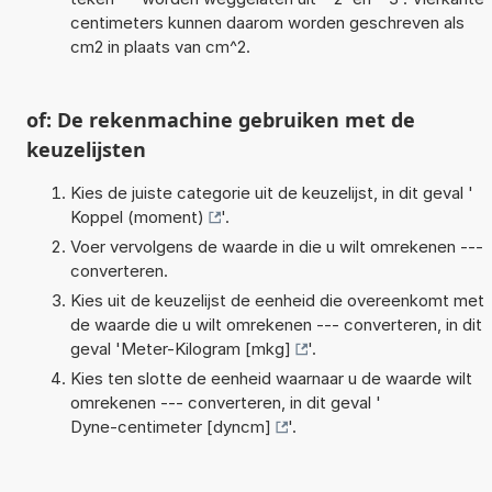
centimeters kunnen daarom worden geschreven als
cm2 in plaats van cm^2.
of: De rekenmachine gebruiken met de
keuzelijsten
Kies de juiste categorie uit de keuzelijst, in dit geval '
Koppel (moment)
'.
Voer vervolgens de waarde in die u wilt omrekenen ---
converteren.
Kies uit de keuzelijst de eenheid die overeenkomt met
de waarde die u wilt omrekenen --- converteren, in dit
geval '
Meter-Kilogram [mkg]
'.
Kies ten slotte de eenheid waarnaar u de waarde wilt
omrekenen --- converteren, in dit geval '
Dyne-centimeter [dyncm]
'.