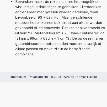
Bovendien maakt de rekenmachine het mogelijk om
wiskundige uitdrukkingen te gebruiken. Hierdoor kan
er niet alleen met getallen worden gerekend, zoals
bijvoorbeeld '93 * 62 mkg'. Maar verschillende
meeteenheden kunnen ook direct aan elkaar worden
gekoppeld bij de conversie. Dat kan er bijvoorbeeld zo
uitzien: '56 Meter-Kilogram + 25 Dyne-centimeter' of
'31mm x 99cm x 68dm = ? cm^3'. De op deze manier
gecombineerde meeteenheden moeten natuurlijk bij
elkaar passen en zinvol zijn in de betreffende
combinatie.
Impressum
-
Privacybeleid
- © 2005-2026 by Thomas Hainke