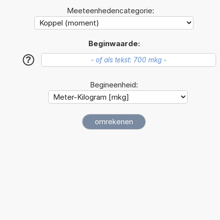
Meeteenhedencategorie:
Beginwaarde:
?
Begineenheid: