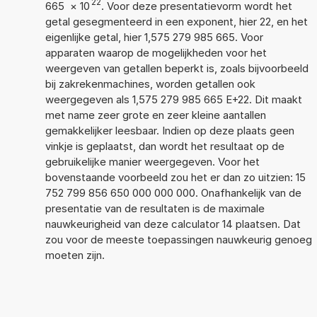
22
665
×
10
. Voor deze presentatievorm wordt het
getal gesegmenteerd in een exponent, hier 22, en het
eigenlijke getal, hier 1,575 279 985 665. Voor
apparaten waarop de mogelijkheden voor het
weergeven van getallen beperkt is, zoals bijvoorbeeld
bij zakrekenmachines, worden getallen ook
weergegeven als 1,575 279 985 665 E+22. Dit maakt
met name zeer grote en zeer kleine aantallen
gemakkelijker leesbaar. Indien op deze plaats geen
vinkje is geplaatst, dan wordt het resultaat op de
gebruikelijke manier weergegeven. Voor het
bovenstaande voorbeeld zou het er dan zo uitzien: 15
752 799 856 650 000 000 000. Onafhankelijk van de
presentatie van de resultaten is de maximale
nauwkeurigheid van deze calculator 14 plaatsen. Dat
zou voor de meeste toepassingen nauwkeurig genoeg
moeten zijn.