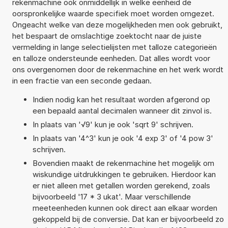
rekenmachine ook onmiddellijk in welke eenheid de
oorspronkelijke waarde specifiek moet worden omgezet.
Ongeacht welke van deze mogelijkheden men ook gebruikt,
het bespaart de omslachtige zoektocht naar de juiste
vermelding in lange selectielijsten met talloze categorieën
en talloze ondersteunde eenheden. Dat alles wordt voor
ons overgenomen door de rekenmachine en het werk wordt
in een fractie van een seconde gedaan.
Indien nodig kan het resultaat worden afgerond op
een bepaald aantal decimalen wanneer dit zinvol is.
In plaats van '√9' kun je ook 'sqrt 9' schrijven.
In plaats van '4^3' kun je ook '4 exp 3' of '4 pow 3'
schrijven.
Bovendien maakt de rekenmachine het mogelijk om
wiskundige uitdrukkingen te gebruiken. Hierdoor kan
er niet alleen met getallen worden gerekend, zoals
bijvoorbeeld '17 * 3 ukat'. Maar verschillende
meeteenheden kunnen ook direct aan elkaar worden
gekoppeld bij de conversie. Dat kan er bijvoorbeeld zo