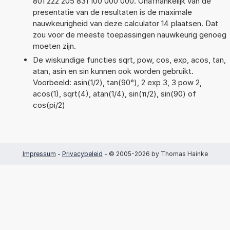
801 222 205 831 100 000 000. Onafhankelijk van de
presentatie van de resultaten is de maximale
nauwkeurigheid van deze calculator 14 plaatsen. Dat
zou voor de meeste toepassingen nauwkeurig genoeg
moeten zijn.
De wiskundige functies sqrt, pow, cos, exp, acos, tan,
atan, asin en sin kunnen ook worden gebruikt.
Voorbeeld: asin(1/2), tan(90°), 2 exp 3, 3 pow 2,
acos(1), sqrt(4), atan(1/4), sin(π/2), sin(90) of
cos(pi/2)
Impressum
-
Privacybeleid
- © 2005-2026 by Thomas Hainke