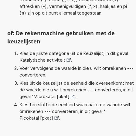
aftrekken (-), vermenigvuldigen (*, x), haakjes en pi
(π) zijn op dit punt allemaal toegestaan
of: De rekenmachine gebruiken met de
keuzelijsten
Kies de juiste categorie uit de keuzelijst, in dit geval '
Katalytische activiteit
'.
Voer vervolgens de waarde in die u wilt omrekenen ---
converteren.
Kies uit de keuzelijst de eenheid die overeenkomt met
de waarde die u wilt omrekenen --- converteren, in dit
geval '
Microkatal [µkat]
'.
Kies ten slotte de eenheid waarnaar u de waarde wilt
omrekenen --- converteren, in dit geval '
Picokatal [pkat]
'.