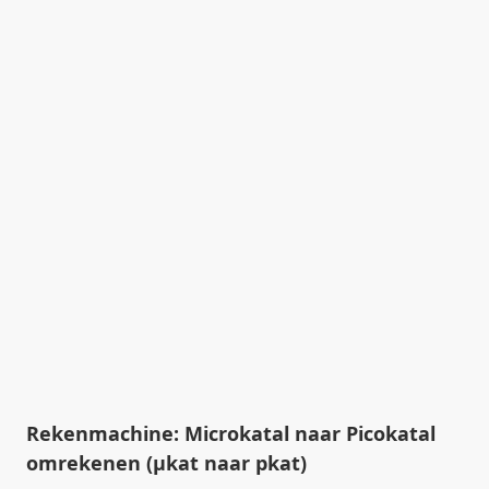
Rekenmachine: Microkatal naar Picokatal
omrekenen (µkat naar pkat)