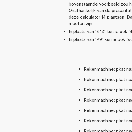
bovenstaande voorbeeld zou he
Onafhankelijk van de presentat
deze calculator 14 plaatsen. 
moeten zijn.
In plaats van '4^3' kun je ook '
In plaats van '√9' kun je ook 'sq
Rekenmachine: pkat naa
Rekenmachine: pkat naa
Rekenmachine: pkat naa
Rekenmachine: pkat naa
Rekenmachine: pkat naa
Rekenmachine: pkat naa
Rekenmachine: pkat naa