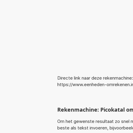
Directe link naar deze rekenmachine:
https://www.eenheden-omrekenen.i
Rekenmachine: Picokatal o
Om het gewenste resultaat zo snel m
beste als tekst invoeren, bijvoorbee