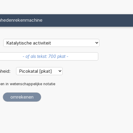
nhedenrekenmachine
heid:
len in wetenschappelijke notatie