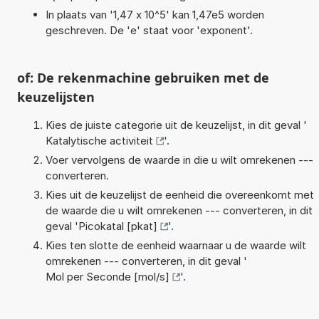
In plaats van '1,47 x 10^5' kan 1,47e5 worden
geschreven. De 'e' staat voor 'exponent'.
of: De rekenmachine gebruiken met de
keuzelijsten
Kies de juiste categorie uit de keuzelijst, in dit geval '
Katalytische activiteit
'.
Voer vervolgens de waarde in die u wilt omrekenen ---
converteren.
Kies uit de keuzelijst de eenheid die overeenkomt met
de waarde die u wilt omrekenen --- converteren, in dit
geval '
Picokatal [pkat]
'.
Kies ten slotte de eenheid waarnaar u de waarde wilt
omrekenen --- converteren, in dit geval '
Mol per Seconde [mol/s]
'.