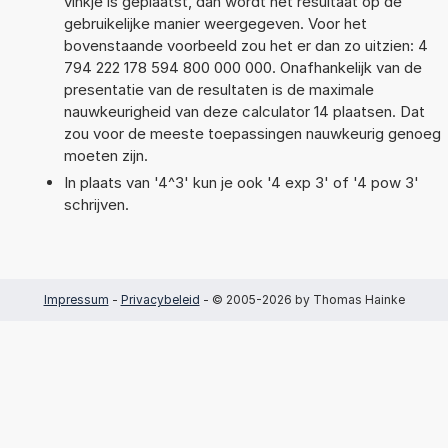
vinkje is geplaatst, dan wordt het resultaat op de
gebruikelijke manier weergegeven. Voor het
bovenstaande voorbeeld zou het er dan zo uitzien: 4
794 222 178 594 800 000 000. Onafhankelijk van de
presentatie van de resultaten is de maximale
nauwkeurigheid van deze calculator 14 plaatsen. Dat
zou voor de meeste toepassingen nauwkeurig genoeg
moeten zijn.
In plaats van '4^3' kun je ook '4 exp 3' of '4 pow 3'
schrijven.
Impressum
-
Privacybeleid
- © 2005-2026 by Thomas Hainke