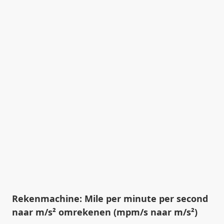
Rekenmachine: Mile per minute per second
naar m/s² omrekenen (mpm/s naar m/s²)