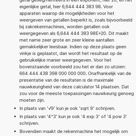
eigenlijke getal, hier 6,644 444 383 98. Voor
apparaten waarop de mogelijkheden voor het
weergeven van getallen beperkt is, zoals bijvoorbeeld
bij zakrekenmachines, worden getallen ook
weergegeven als 6,644 444 383 98E+20. Dit maakt
met name zeer grote en zeer kleine aantallen
gemakkelijker leesbaar. Indien op deze plaats geen
vinkje is geplaatst, dan wordt het resultaat op de
gebruikelijke manier weergegeven. Voor het
bovenstaande voorbeeld zou het er dan zo uitzien:
664 444 438 398 000 000 000. Onafhankelijk van de
presentatie van de resultaten is de maximale
nauwkeurigheid van deze calculator 14 plaatsen. Dat
zou voor de meeste toepassingen nauwkeurig genoeg
moeten zijn.
In plaats van '√9' kun je ook 'sqrt 9' schrijven.
In plaats van '4^3' kun je ook '4 exp 3' of '4 pow 3'
schrijven.
Bovendien maakt de rekenmachine het mogelijk om