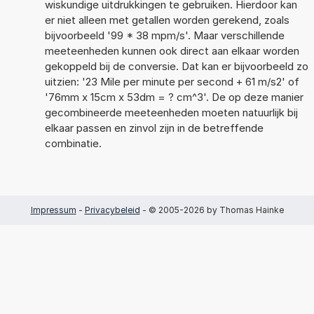
wiskundige uitdrukkingen te gebruiken. Hierdoor kan
er niet alleen met getallen worden gerekend, zoals
bijvoorbeeld '99 * 38 mpm/s'. Maar verschillende
meeteenheden kunnen ook direct aan elkaar worden
gekoppeld bij de conversie. Dat kan er bijvoorbeeld zo
uitzien: '23 Mile per minute per second + 61 m/s2' of
'76mm x 15cm x 53dm = ? cm^3'. De op deze manier
gecombineerde meeteenheden moeten natuurlijk bij
elkaar passen en zinvol zijn in de betreffende
combinatie.
Impressum
-
Privacybeleid
- © 2005-2026 by Thomas Hainke