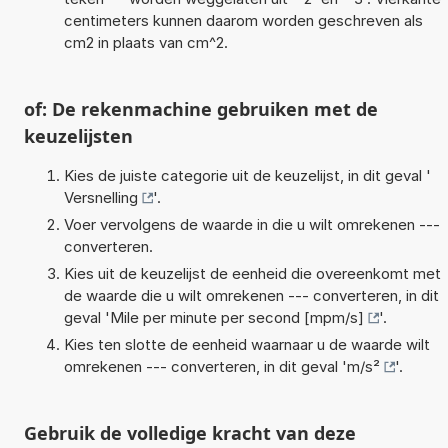
centimeters kunnen daarom worden geschreven als
cm2 in plaats van cm^2.
of: De rekenmachine gebruiken met de
keuzelijsten
Kies de juiste categorie uit de keuzelijst, in dit geval '
Versnelling
'.
Voer vervolgens de waarde in die u wilt omrekenen ---
converteren.
Kies uit de keuzelijst de eenheid die overeenkomt met
de waarde die u wilt omrekenen --- converteren, in dit
geval '
Mile per minute per second [mpm/s]
'.
Kies ten slotte de eenheid waarnaar u de waarde wilt
omrekenen --- converteren, in dit geval '
m/s²
'.
Gebruik de volledige kracht van deze