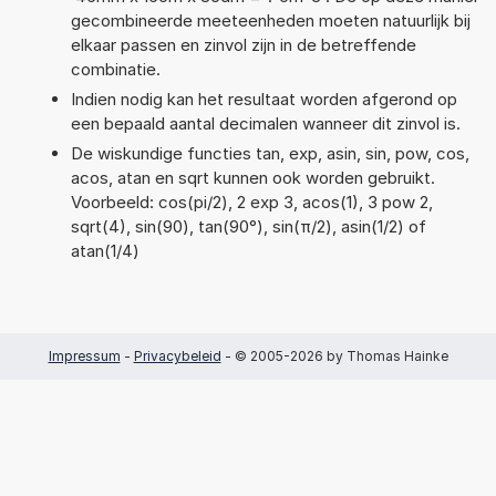
gecombineerde meeteenheden moeten natuurlijk bij
elkaar passen en zinvol zijn in de betreffende
combinatie.
Indien nodig kan het resultaat worden afgerond op
een bepaald aantal decimalen wanneer dit zinvol is.
De wiskundige functies tan, exp, asin, sin, pow, cos,
acos, atan en sqrt kunnen ook worden gebruikt.
Voorbeeld: cos(pi/2), 2 exp 3, acos(1), 3 pow 2,
sqrt(4), sin(90), tan(90°), sin(π/2), asin(1/2) of
atan(1/4)
Impressum
-
Privacybeleid
- © 2005-2026 by Thomas Hainke