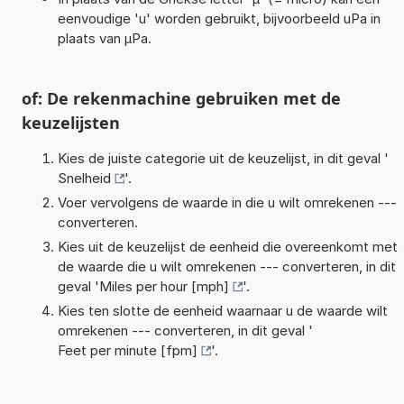
eenvoudige 'u' worden gebruikt, bijvoorbeeld uPa in
plaats van µPa.
of: De rekenmachine gebruiken met de
keuzelijsten
Kies de juiste categorie uit de keuzelijst, in dit geval '
Snelheid
'.
Voer vervolgens de waarde in die u wilt omrekenen ---
converteren.
Kies uit de keuzelijst de eenheid die overeenkomt met
de waarde die u wilt omrekenen --- converteren, in dit
geval '
Miles per hour [mph]
'.
Kies ten slotte de eenheid waarnaar u de waarde wilt
omrekenen --- converteren, in dit geval '
Feet per minute [fpm]
'.