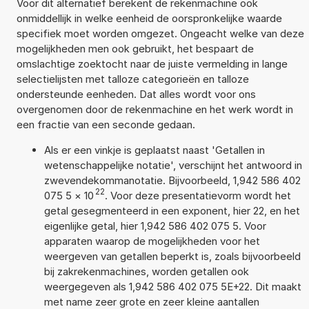
Voor dit alternatief berekent de rekenmachine ook
onmiddellijk in welke eenheid de oorspronkelijke waarde
specifiek moet worden omgezet. Ongeacht welke van deze
mogelijkheden men ook gebruikt, het bespaart de
omslachtige zoektocht naar de juiste vermelding in lange
selectielijsten met talloze categorieën en talloze
ondersteunde eenheden. Dat alles wordt voor ons
overgenomen door de rekenmachine en het werk wordt in
een fractie van een seconde gedaan.
Als er een vinkje is geplaatst naast 'Getallen in
wetenschappelijke notatie', verschijnt het antwoord in
zwevendekommanotatie. Bijvoorbeeld, 1,942 586 402
22
075 5
×
10
. Voor deze presentatievorm wordt het
getal gesegmenteerd in een exponent, hier 22, en het
eigenlijke getal, hier 1,942 586 402 075 5. Voor
apparaten waarop de mogelijkheden voor het
weergeven van getallen beperkt is, zoals bijvoorbeeld
bij zakrekenmachines, worden getallen ook
weergegeven als 1,942 586 402 075 5E+22. Dit maakt
met name zeer grote en zeer kleine aantallen