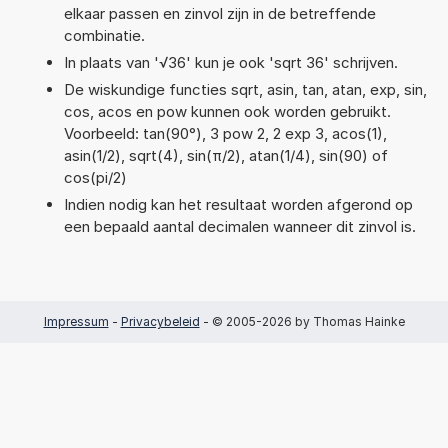
elkaar passen en zinvol zijn in de betreffende
combinatie.
In plaats van '√36' kun je ook 'sqrt 36' schrijven.
De wiskundige functies sqrt, asin, tan, atan, exp, sin,
cos, acos en pow kunnen ook worden gebruikt.
Voorbeeld: tan(90°), 3 pow 2, 2 exp 3, acos(1),
asin(1/2), sqrt(4), sin(π/2), atan(1/4), sin(90) of
cos(pi/2)
Indien nodig kan het resultaat worden afgerond op
een bepaald aantal decimalen wanneer dit zinvol is.
Impressum
-
Privacybeleid
- © 2005-2026 by Thomas Hainke