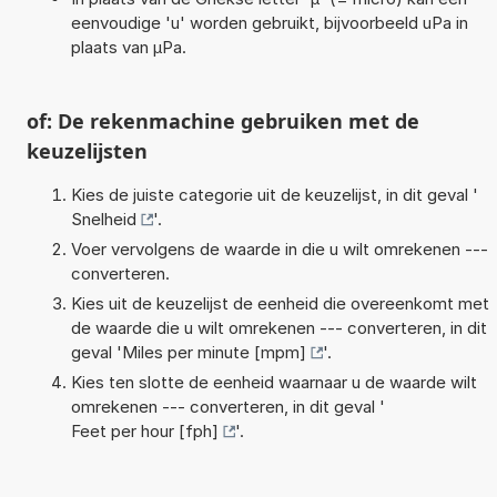
eenvoudige 'u' worden gebruikt, bijvoorbeeld uPa in
plaats van µPa.
of: De rekenmachine gebruiken met de
keuzelijsten
Kies de juiste categorie uit de keuzelijst, in dit geval '
Snelheid
'.
Voer vervolgens de waarde in die u wilt omrekenen ---
converteren.
Kies uit de keuzelijst de eenheid die overeenkomt met
de waarde die u wilt omrekenen --- converteren, in dit
geval '
Miles per minute [mpm]
'.
Kies ten slotte de eenheid waarnaar u de waarde wilt
omrekenen --- converteren, in dit geval '
Feet per hour [fph]
'.