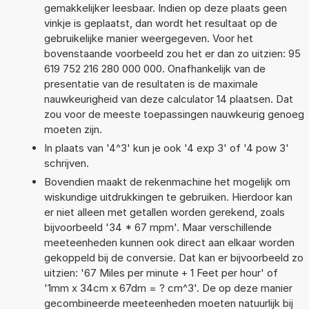
gemakkelijker leesbaar. Indien op deze plaats geen
vinkje is geplaatst, dan wordt het resultaat op de
gebruikelijke manier weergegeven. Voor het
bovenstaande voorbeeld zou het er dan zo uitzien: 95
619 752 216 280 000 000. Onafhankelijk van de
presentatie van de resultaten is de maximale
nauwkeurigheid van deze calculator 14 plaatsen. Dat
zou voor de meeste toepassingen nauwkeurig genoeg
moeten zijn.
In plaats van '4^3' kun je ook '4 exp 3' of '4 pow 3'
schrijven.
Bovendien maakt de rekenmachine het mogelijk om
wiskundige uitdrukkingen te gebruiken. Hierdoor kan
er niet alleen met getallen worden gerekend, zoals
bijvoorbeeld '34 * 67 mpm'. Maar verschillende
meeteenheden kunnen ook direct aan elkaar worden
gekoppeld bij de conversie. Dat kan er bijvoorbeeld zo
uitzien: '67 Miles per minute + 1 Feet per hour' of
'1mm x 34cm x 67dm = ? cm^3'. De op deze manier
gecombineerde meeteenheden moeten natuurlijk bij