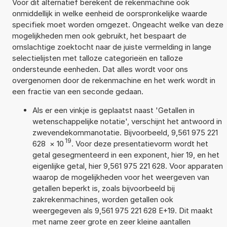
Voor dit alternatief berekent de rekenmachine ook
onmiddellijk in welke eenheid de oorspronkelijke waarde
specifiek moet worden omgezet. Ongeacht welke van deze
mogelijkheden men ook gebruikt, het bespaart de
omslachtige zoektocht naar de juiste vermelding in lange
selectielijsten met talloze categorieën en talloze
ondersteunde eenheden. Dat alles wordt voor ons
overgenomen door de rekenmachine en het werk wordt in
een fractie van een seconde gedaan.
Als er een vinkje is geplaatst naast 'Getallen in
wetenschappelijke notatie', verschijnt het antwoord in
zwevendekommanotatie. Bijvoorbeeld, 9,561 975 221
19
628
×
10
. Voor deze presentatievorm wordt het
getal gesegmenteerd in een exponent, hier 19, en het
eigenlijke getal, hier 9,561 975 221 628. Voor apparaten
waarop de mogelijkheden voor het weergeven van
getallen beperkt is, zoals bijvoorbeeld bij
zakrekenmachines, worden getallen ook
weergegeven als 9,561 975 221 628 E+19. Dit maakt
met name zeer grote en zeer kleine aantallen