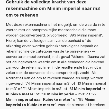
Gebruik de volledige kracht van deze
rekenmachine om Minim imperial naar m3
om te rekenen
Met deze rekenmachine is het mogelijk om de waarde in te
voeren met de oorspronkelijke meeteenheid die moet
worden geconverteerd; bijvoorbeeld '893 Minim imperial'.
Hierbij kan de volledige naam van de eenheid of de
afkorting ervan worden gebruikt Vervolgens bepaalt de
rekenmachine de categorie van de te omrekenen ---
converteren meeteenheid, in dit geval 'Volume'. Daarna zet
het de ingevoerde waarde om in alle eenheden die bekend
zijn voor de rekenmachine. In de resulterende lijst vindt u
zeker ook de conversie die u oorspronkelijk zocht. Als
alternatief kan de om te rekenen waarde als volgt worden
ingevoerd: '74 Minim imperial naar m3' of '10 Minim imperial
to m3' of '11 Minim imperial in m3' of '61
Minim imperial ->
Kubieke meter
' of '48
Minim imperial = m3
' of '22
Minim imperial naar Kubieke meter
' of '95
Minim
imperial to Kubieke meter
'. Voor dit alternatief berekent