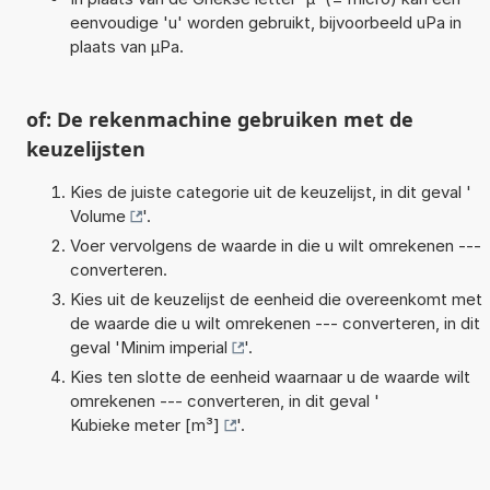
eenvoudige 'u' worden gebruikt, bijvoorbeeld uPa in
plaats van µPa.
of: De rekenmachine gebruiken met de
keuzelijsten
Kies de juiste categorie uit de keuzelijst, in dit geval '
Volume
'.
Voer vervolgens de waarde in die u wilt omrekenen ---
converteren.
Kies uit de keuzelijst de eenheid die overeenkomt met
de waarde die u wilt omrekenen --- converteren, in dit
geval '
Minim imperial
'.
Kies ten slotte de eenheid waarnaar u de waarde wilt
omrekenen --- converteren, in dit geval '
Kubieke meter [m³]
'.