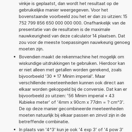
vinkje is geplaatst, dan wordt het resultaat op de
gebruikelijke manier weergegeven. Voor het
bovenstaande voorbeeld zou het er dan zo uitzien: 15
752 799 856 650 000 000 000. Onafhankelijk van de
presentatie van de resultaten is de maximale
nauwkeurigheid van deze calculator 14 plaatsen. Dat
zou voor de meeste toepassingen nauwkeurig genoeg
moeten zijn.
Bovendien maakt de rekenmachine het mogelijk om
wiskundige uitdrukkingen te gebruiken. Hierdoor kan
er niet alleen met getallen worden gerekend, zoals
bijvoorbeeld '30 * 17 Minim imperial'. Maar
verschillende meeteenheden kunnen ook direct aan
elkaar worden gekoppeld bij de conversie. Dat kan er
bijvoorbeeld zo uitzien: '56 Minim imperial + 43
Kubieke meter' of '4mm x 90cm x 77dm = ? cm^3'.
De op deze manier gecombineerde meeteenheden
moeten natuurlijk bij elkaar passen en zinvol zijn in de
betreffende combinatie.
In plaats van '4^3' kun je ook '4 exp 3' of '4 pow 3'