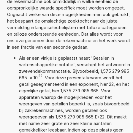
de rekenmachine ook onmiddellijk in welke eenheid de
oorspronkelijke waarde specifiek moet worden omgezet.
Ongeacht welke van deze mogelijkheden men ook gebruikt,
het bespaart de omslachtige zoektocht naar de juiste
vermelding in lange selectielijsten met talloze categorieën
en talloze ondersteunde eenheden. Dat alles wordt voor
ons overgenomen door de rekenmachine en het werk wordt
in een fractie van een seconde gedaan.
Als er een vinkje is geplaatst naast 'Getallen in
wetenschappelijke notatie', verschijnt het antwoord in
zwevendekommanotatie. Bijvoorbeeld, 1,575 279 985
22
665
×
10
. Voor deze presentatievorm wordt het
getal gesegmenteerd in een exponent, hier 22, en het
eigenlijke getal, hier 1,575 279 985 665. Voor
apparaten waarop de mogelijkheden voor het
weergeven van getallen beperkt is, zoals bijvoorbeeld
bij zakrekenmachines, worden getallen ook
weergegeven als 1,575 279 985 665 E+22. Dit maakt
met name zeer grote en zeer kleine aantallen
gemakkelijker leesbaar. Indien op deze plaats geen