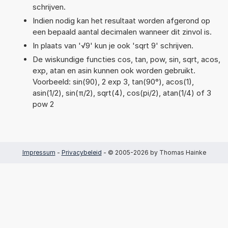
schrijven.
Indien nodig kan het resultaat worden afgerond op
een bepaald aantal decimalen wanneer dit zinvol is.
In plaats van '√9' kun je ook 'sqrt 9' schrijven.
De wiskundige functies cos, tan, pow, sin, sqrt, acos,
exp, atan en asin kunnen ook worden gebruikt.
Voorbeeld: sin(90), 2 exp 3, tan(90°), acos(1),
asin(1/2), sin(π/2), sqrt(4), cos(pi/2), atan(1/4) of 3
pow 2
Impressum
-
Privacybeleid
- © 2005-2026 by Thomas Hainke