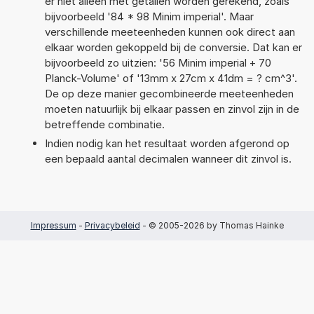
er niet alleen met getallen worden gerekend, zoals
bijvoorbeeld '84 * 98 Minim imperial'. Maar
verschillende meeteenheden kunnen ook direct aan
elkaar worden gekoppeld bij de conversie. Dat kan er
bijvoorbeeld zo uitzien: '56 Minim imperial + 70
Planck-Volume' of '13mm x 27cm x 41dm = ? cm^3'.
De op deze manier gecombineerde meeteenheden
moeten natuurlijk bij elkaar passen en zinvol zijn in de
betreffende combinatie.
Indien nodig kan het resultaat worden afgerond op
een bepaald aantal decimalen wanneer dit zinvol is.
Impressum
-
Privacybeleid
- © 2005-2026 by Thomas Hainke