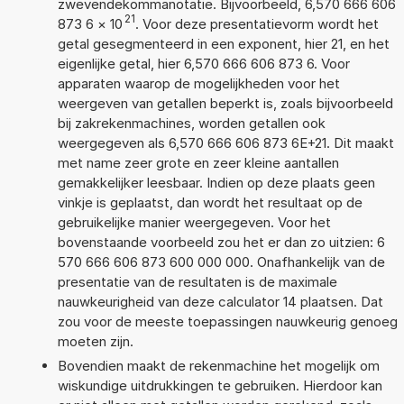
zwevendekommanotatie. Bijvoorbeeld, 6,570 666 606
21
873 6
×
10
. Voor deze presentatievorm wordt het
getal gesegmenteerd in een exponent, hier 21, en het
eigenlijke getal, hier 6,570 666 606 873 6. Voor
apparaten waarop de mogelijkheden voor het
weergeven van getallen beperkt is, zoals bijvoorbeeld
bij zakrekenmachines, worden getallen ook
weergegeven als 6,570 666 606 873 6E+21. Dit maakt
met name zeer grote en zeer kleine aantallen
gemakkelijker leesbaar. Indien op deze plaats geen
vinkje is geplaatst, dan wordt het resultaat op de
gebruikelijke manier weergegeven. Voor het
bovenstaande voorbeeld zou het er dan zo uitzien: 6
570 666 606 873 600 000 000. Onafhankelijk van de
presentatie van de resultaten is de maximale
nauwkeurigheid van deze calculator 14 plaatsen. Dat
zou voor de meeste toepassingen nauwkeurig genoeg
moeten zijn.
Bovendien maakt de rekenmachine het mogelijk om
wiskundige uitdrukkingen te gebruiken. Hierdoor kan