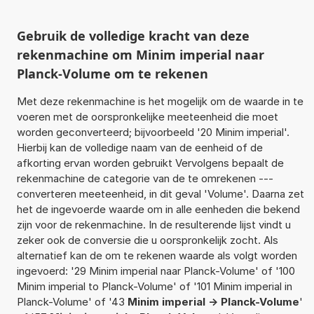
Gebruik de volledige kracht van deze
rekenmachine om Minim imperial naar
Planck-Volume om te rekenen
Met deze rekenmachine is het mogelijk om de waarde in te
voeren met de oorspronkelijke meeteenheid die moet
worden geconverteerd; bijvoorbeeld '20 Minim imperial'.
Hierbij kan de volledige naam van de eenheid of de
afkorting ervan worden gebruikt Vervolgens bepaalt de
rekenmachine de categorie van de te omrekenen ---
converteren meeteenheid, in dit geval 'Volume'. Daarna zet
het de ingevoerde waarde om in alle eenheden die bekend
zijn voor de rekenmachine. In de resulterende lijst vindt u
zeker ook de conversie die u oorspronkelijk zocht. Als
alternatief kan de om te rekenen waarde als volgt worden
ingevoerd: '29 Minim imperial naar Planck-Volume' of '100
Minim imperial to Planck-Volume' of '101 Minim imperial in
Planck-Volume' of '43
Minim imperial -> Planck-Volume
'