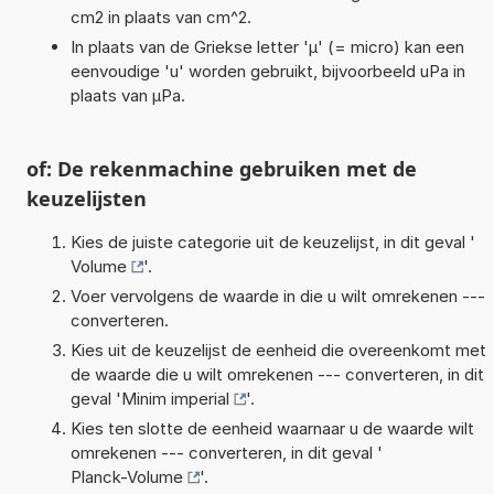
cm2 in plaats van cm^2.
In plaats van de Griekse letter 'µ' (= micro) kan een
eenvoudige 'u' worden gebruikt, bijvoorbeeld uPa in
plaats van µPa.
of: De rekenmachine gebruiken met de
keuzelijsten
Kies de juiste categorie uit de keuzelijst, in dit geval '
Volume
'.
Voer vervolgens de waarde in die u wilt omrekenen ---
converteren.
Kies uit de keuzelijst de eenheid die overeenkomt met
de waarde die u wilt omrekenen --- converteren, in dit
geval '
Minim imperial
'.
Kies ten slotte de eenheid waarnaar u de waarde wilt
omrekenen --- converteren, in dit geval '
Planck-Volume
'.