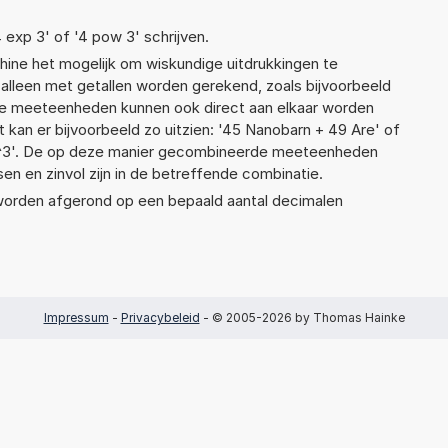
4 exp 3' of '4 pow 3' schrijven.
ne het mogelijk om wiskundige uitdrukkingen te
t alleen met getallen worden gerekend, zoals bijvoorbeeld
nde meeteenheden kunnen ook direct aan elkaar worden
 kan er bijvoorbeeld zo uitzien: '45 Nanobarn + 49 Are' of
3'. De op deze manier gecombineerde meeteenheden
ssen en zinvol zijn in de betreffende combinatie.
 worden afgerond op een bepaald aantal decimalen
Impressum
-
Privacybeleid
- © 2005-2026 by Thomas Hainke