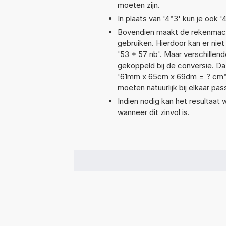
moeten zijn.
In plaats van '4^3' kun je ook '
Bovendien maakt de rekenmachi
gebruiken. Hierdoor kan er nie
'53 * 57 nb'. Maar verschille
gekoppeld bij de conversie. Dat
'61mm x 65cm x 69dm = ? cm^
moeten natuurlijk bij elkaar pa
Indien nodig kan het resultaat
wanneer dit zinvol is.