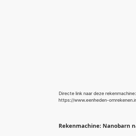
Directe link naar deze rekenmachine:
https://www.eenheden-omrekenen.i
Rekenmachine: Nanobarn na