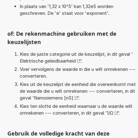
In plaats van '1,32 x 10^5' kan 1,32e5 worden
geschreven. De 'e' staat voor 'exponent'.
of: De rekenmachine gebruiken met de
keuzelijsten
Kies de juiste categorie uit de keuzelijst, in dit geval '
Elektrische geleidbaarheid
'.
Voer vervolgens de waarde in die u wilt omrekenen ---
converteren.
Kies uit de keuzelijst de eenheid die overeenkomt met
de waarde die u wilt omrekenen --- converteren, in dit
geval '
Nanosiemens [nS]
'.
Kies ten slotte de eenheid waarnaar u de waarde wilt
omrekenen --- converteren, in dit geval '
1/Ω
'.
Gebruik de volledige kracht van deze