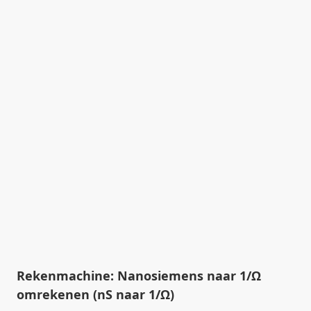
Rekenmachine: Nanosiemens naar 1/Ω
omrekenen (nS naar 1/Ω)