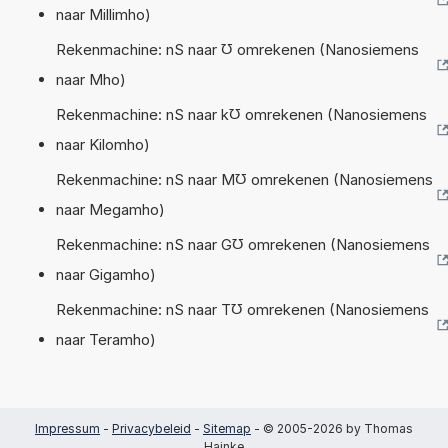
naar Millimho)
Rekenmachine: nS naar ℧ omrekenen (Nanosiemens
naar Mho)
Rekenmachine: nS naar k℧ omrekenen (Nanosiemens
naar Kilomho)
Rekenmachine: nS naar M℧ omrekenen (Nanosiemens
naar Megamho)
Rekenmachine: nS naar G℧ omrekenen (Nanosiemens
naar Gigamho)
Rekenmachine: nS naar T℧ omrekenen (Nanosiemens
naar Teramho)
Impressum
-
Privacybeleid
-
Sitemap
- © 2005-2026 by Thomas
Hainke