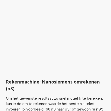
Rekenmachine: Nanosiemens omrekenen
(nS)
Om het gewenste resultaat zo snel mogelijk te bereiken,
kun je de om te rekenen waarde het beste als tekst
invoeren, bijvoorbeeld '60 nS naar pS' of gewoon '8
nS
':