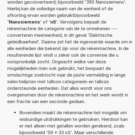
worden geconverteerd; bijvoorbeeld '390 Nanosiemens'.
Hierbij kan de volledige naam van de eenheid of de
afkorting ervan worden gebruiktbijvoorbeeld
'
Nanosiemens
' of '
nS
'. Vervolgens bepaalt de
rekenmachine de categorie van de te omrekenen ---
converteren meeteenheid, in dit geval 'Elektrische
geleidbaarheid'. Daarna zet het de ingevoerde waarde om in
alle eenheden die bekend zijn voor de rekenmachine. In de
resulterende lijst vindt u zeker ook de conversie die u
oorspronkelijk zocht. Ongeacht welke van deze
mogelijkheden men ook gebruikt, het bespaart de
omslachtige zoektocht naar de juiste vermelding in lange
selectielijsten met talloze categorieën en talloze
ondersteunde eenheden. Dat alles wordt voor ons
overgenomen door de rekenmachine en het werk wordt in
een fractie van een seconde gedaan.
Bovendien maakt de rekenmachine het mogelijk om
wiskundige uitdrukkingen te gebruiken. Hierdoor kan
er niet alleen met getallen worden gerekend, zoals
bijvoorbeeld '59 * 33 nS'. Maar verschillende