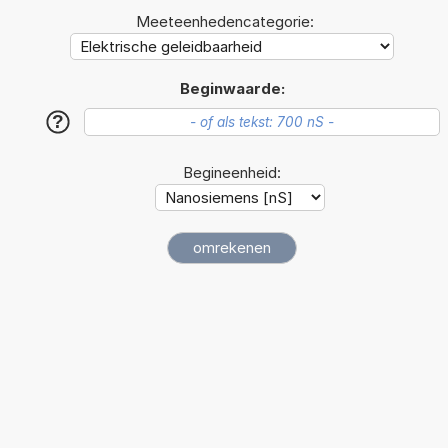
Meeteenhedencategorie:
Beginwaarde:
?
Begineenheid: