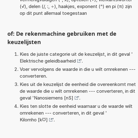
(√), delen (/, :, ÷), haakjes, exponent (^) en pi (π) zijn
op dit punt allemaal toegestaan
of: De rekenmachine gebruiken met de
keuzelijsten
Kies de juiste categorie uit de keuzelijst, in dit geval '
Elektrische geleidbaarheid
'.
Voer vervolgens de waarde in die u wilt omrekenen ---
converteren.
Kies uit de keuzelijst de eenheid die overeenkomt met
de waarde die u wilt omrekenen --- converteren, in dit
geval '
Nanosiemens [nS]
'.
Kies ten slotte de eenheid waarnaar u de waarde wilt
omrekenen --- converteren, in dit geval '
Kilomho [k℧]
'.