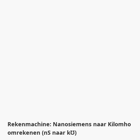
Rekenmachine: Nanosiemens naar Kilomho
omrekenen (nS naar k℧)