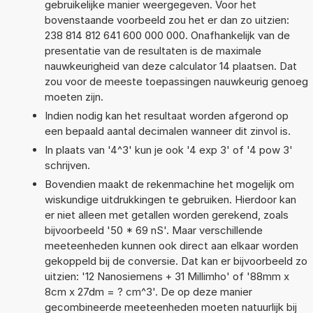
gebruikelijke manier weergegeven. Voor het
bovenstaande voorbeeld zou het er dan zo uitzien:
238 814 812 641 600 000 000. Onafhankelijk van de
presentatie van de resultaten is de maximale
nauwkeurigheid van deze calculator 14 plaatsen. Dat
zou voor de meeste toepassingen nauwkeurig genoeg
moeten zijn.
Indien nodig kan het resultaat worden afgerond op
een bepaald aantal decimalen wanneer dit zinvol is.
In plaats van '4^3' kun je ook '4 exp 3' of '4 pow 3'
schrijven.
Bovendien maakt de rekenmachine het mogelijk om
wiskundige uitdrukkingen te gebruiken. Hierdoor kan
er niet alleen met getallen worden gerekend, zoals
bijvoorbeeld '50 * 69 nS'. Maar verschillende
meeteenheden kunnen ook direct aan elkaar worden
gekoppeld bij de conversie. Dat kan er bijvoorbeeld zo
uitzien: '12 Nanosiemens + 31 Millimho' of '88mm x
8cm x 27dm = ? cm^3'. De op deze manier
gecombineerde meeteenheden moeten natuurlijk bij