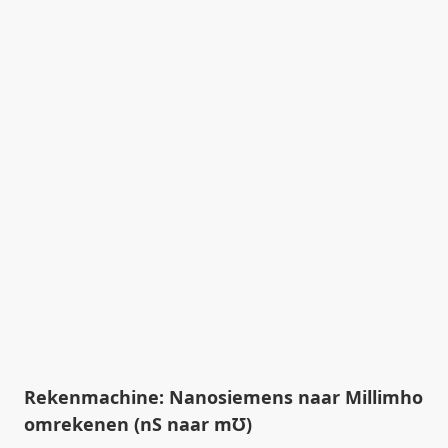
Rekenmachine: Nanosiemens naar Millimho
omrekenen (nS naar m℧)