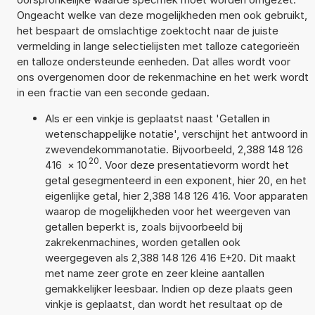
Ongeacht welke van deze mogelijkheden men ook gebruikt,
het bespaart de omslachtige zoektocht naar de juiste
vermelding in lange selectielijsten met talloze categorieën
en talloze ondersteunde eenheden. Dat alles wordt voor
ons overgenomen door de rekenmachine en het werk wordt
in een fractie van een seconde gedaan.
Als er een vinkje is geplaatst naast 'Getallen in
wetenschappelijke notatie', verschijnt het antwoord in
zwevendekommanotatie. Bijvoorbeeld, 2,388 148 126
20
416
×
10
. Voor deze presentatievorm wordt het
getal gesegmenteerd in een exponent, hier 20, en het
eigenlijke getal, hier 2,388 148 126 416. Voor apparaten
waarop de mogelijkheden voor het weergeven van
getallen beperkt is, zoals bijvoorbeeld bij
zakrekenmachines, worden getallen ook
weergegeven als 2,388 148 126 416 E+20. Dit maakt
met name zeer grote en zeer kleine aantallen
gemakkelijker leesbaar. Indien op deze plaats geen
vinkje is geplaatst, dan wordt het resultaat op de