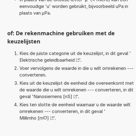
eenvoudige 'u' worden gebruikt, bijvoorbeeld uPa in
plaats van µPa.
of: De rekenmachine gebruiken met de
keuzelijsten
Kies de juiste categorie uit de keuzelijst, in dit geval '
Elektrische geleidbaarheid
'.
Voer vervolgens de waarde in die u wilt omrekenen ---
converteren.
Kies uit de keuzelijst de eenheid die overeenkomt met
de waarde die u wilt omrekenen --- converteren, in dit
geval '
Nanosiemens [nS]
'.
Kies ten slotte de eenheid waarnaar u de waarde wilt
omrekenen --- converteren, in dit geval '
Millimho [m℧]
'.