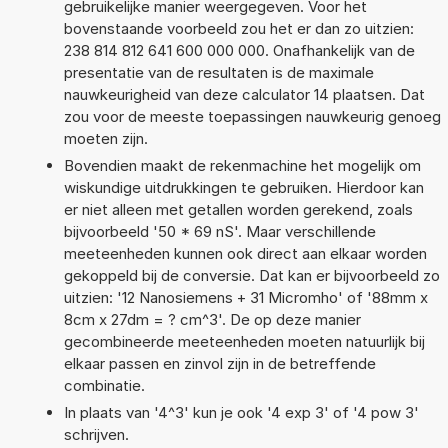
gebruikelijke manier weergegeven. Voor het
bovenstaande voorbeeld zou het er dan zo uitzien:
238 814 812 641 600 000 000. Onafhankelijk van de
presentatie van de resultaten is de maximale
nauwkeurigheid van deze calculator 14 plaatsen. Dat
zou voor de meeste toepassingen nauwkeurig genoeg
moeten zijn.
Bovendien maakt de rekenmachine het mogelijk om
wiskundige uitdrukkingen te gebruiken. Hierdoor kan
er niet alleen met getallen worden gerekend, zoals
bijvoorbeeld '50 * 69 nS'. Maar verschillende
meeteenheden kunnen ook direct aan elkaar worden
gekoppeld bij de conversie. Dat kan er bijvoorbeeld zo
uitzien: '12 Nanosiemens + 31 Micromho' of '88mm x
8cm x 27dm = ? cm^3'. De op deze manier
gecombineerde meeteenheden moeten natuurlijk bij
elkaar passen en zinvol zijn in de betreffende
combinatie.
In plaats van '4^3' kun je ook '4 exp 3' of '4 pow 3'
schrijven.