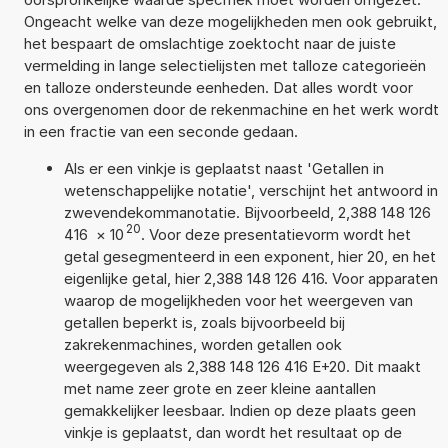
Ongeacht welke van deze mogelijkheden men ook gebruikt,
het bespaart de omslachtige zoektocht naar de juiste
vermelding in lange selectielijsten met talloze categorieën
en talloze ondersteunde eenheden. Dat alles wordt voor
ons overgenomen door de rekenmachine en het werk wordt
in een fractie van een seconde gedaan.
Als er een vinkje is geplaatst naast 'Getallen in
wetenschappelijke notatie', verschijnt het antwoord in
zwevendekommanotatie. Bijvoorbeeld, 2,388 148 126
20
416
×
10
. Voor deze presentatievorm wordt het
getal gesegmenteerd in een exponent, hier 20, en het
eigenlijke getal, hier 2,388 148 126 416. Voor apparaten
waarop de mogelijkheden voor het weergeven van
getallen beperkt is, zoals bijvoorbeeld bij
zakrekenmachines, worden getallen ook
weergegeven als 2,388 148 126 416 E+20. Dit maakt
met name zeer grote en zeer kleine aantallen
gemakkelijker leesbaar. Indien op deze plaats geen
vinkje is geplaatst, dan wordt het resultaat op de