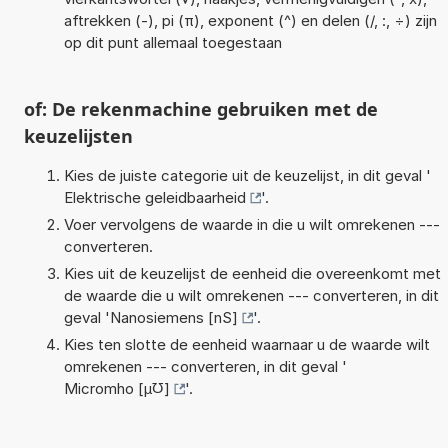
aftrekken (-), pi (π), exponent (^) en delen (/, :, ÷) zijn
op dit punt allemaal toegestaan
of: De rekenmachine gebruiken met de
keuzelijsten
Kies de juiste categorie uit de keuzelijst, in dit geval '
Elektrische geleidbaarheid
'.
Voer vervolgens de waarde in die u wilt omrekenen ---
converteren.
Kies uit de keuzelijst de eenheid die overeenkomt met
de waarde die u wilt omrekenen --- converteren, in dit
geval '
Nanosiemens [nS]
'.
Kies ten slotte de eenheid waarnaar u de waarde wilt
omrekenen --- converteren, in dit geval '
Micromho [µ℧]
'.