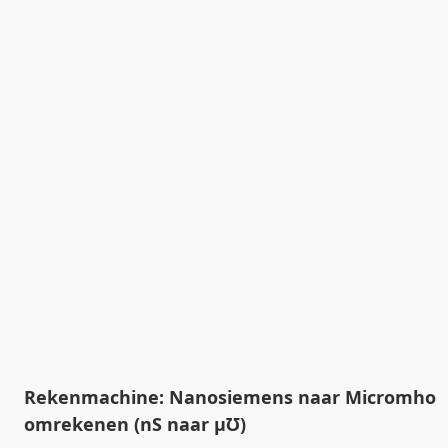
Rekenmachine: Nanosiemens naar Micromho
omrekenen (nS naar µ℧)