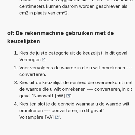
centimeters kunnen daarom worden geschreven als
cm2 in plaats van cm^2.
of: De rekenmachine gebruiken met de
keuzelijsten
Kies de juiste categorie uit de keuzelijst, in dit geval '
Vermogen
'.
Voer vervolgens de waarde in die u wilt omrekenen ---
converteren.
Kies uit de keuzelijst de eenheid die overeenkomt met
de waarde die u wilt omrekenen --- converteren, in dit
geval '
Nanowatt [nW]
'.
Kies ten slotte de eenheid waarnaar u de waarde wilt
omrekenen --- converteren, in dit geval '
Voltampère [VA]
'.