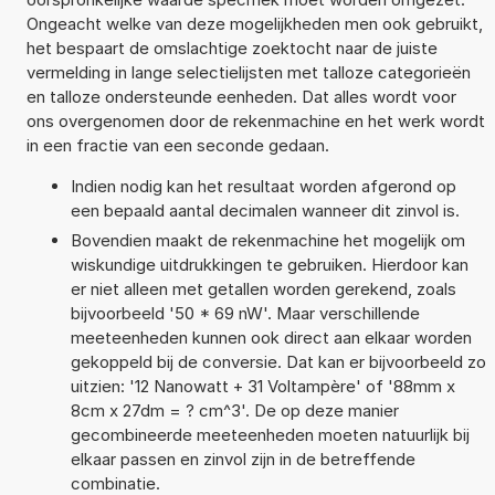
Ongeacht welke van deze mogelijkheden men ook gebruikt,
het bespaart de omslachtige zoektocht naar de juiste
vermelding in lange selectielijsten met talloze categorieën
en talloze ondersteunde eenheden. Dat alles wordt voor
ons overgenomen door de rekenmachine en het werk wordt
in een fractie van een seconde gedaan.
Indien nodig kan het resultaat worden afgerond op
een bepaald aantal decimalen wanneer dit zinvol is.
Bovendien maakt de rekenmachine het mogelijk om
wiskundige uitdrukkingen te gebruiken. Hierdoor kan
er niet alleen met getallen worden gerekend, zoals
bijvoorbeeld '50 * 69 nW'. Maar verschillende
meeteenheden kunnen ook direct aan elkaar worden
gekoppeld bij de conversie. Dat kan er bijvoorbeeld zo
uitzien: '12 Nanowatt + 31 Voltampère' of '88mm x
8cm x 27dm = ? cm^3'. De op deze manier
gecombineerde meeteenheden moeten natuurlijk bij
elkaar passen en zinvol zijn in de betreffende
combinatie.