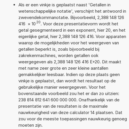
Als er een vinkje is geplaatst naast 'Getallen in
wetenschappelijke notatie', verschijnt het antwoord in
zwevendekommanotatie. Bijvoorbeeld, 2,388 148 126
20
416
×
10
. Voor deze presentatievorm wordt het
getal gesegmenteerd in een exponent, hier 20, en het
eigenlijke getal, hier 2,388 148 126 416. Voor apparaten
waarop de mogelijkheden voor het weergeven van
getallen beperkt is, zoals bijvoorbeeld bij
zakrekenmachines, worden getallen ook
weergegeven als 2,388 148 126 416 E+20. Dit maakt
met name zeer grote en zeer kleine aantallen
gemakkelijker leesbaar. Indien op deze plaats geen
vinkje is geplaatst, dan wordt het resultaat op de
gebruikelijke manier weergegeven. Voor het
bovenstaande voorbeeld zou het er dan zo uitzien:
238 814 812 641 600 000 000. Onafhankelijk van de
presentatie van de resultaten is de maximale
nauwkeurigheid van deze calculator 14 plaatsen. Dat
zou voor de meeste toepassingen nauwkeurig genoeg
moeten zijn.