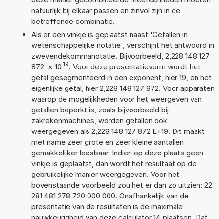
natuurlijk bij elkaar passen en zinvol zijn in de
betreffende combinatie.
Als er een vinkje is geplaatst naast 'Getallen in
wetenschappelijke notatie', verschijnt het antwoord in
zwevendekommanotatie. Bijvoorbeeld, 2,228 148 127
19
872
×
10
. Voor deze presentatievorm wordt het
getal gesegmenteerd in een exponent, hier 19, en het
eigenlijke getal, hier 2,228 148 127 872. Voor apparaten
waarop de mogelijkheden voor het weergeven van
getallen beperkt is, zoals bijvoorbeeld bij
zakrekenmachines, worden getallen ook
weergegeven als 2,228 148 127 872 E+19. Dit maakt
met name zeer grote en zeer kleine aantallen
gemakkelijker leesbaar. Indien op deze plaats geen
vinkje is geplaatst, dan wordt het resultaat op de
gebruikelijke manier weergegeven. Voor het
bovenstaande voorbeeld zou het er dan zo uitzien: 22
281 481 278 720 000 000. Onafhankelijk van de
presentatie van de resultaten is de maximale
nauwkeurigheid van deze calculator 14 plaatsen. Dat