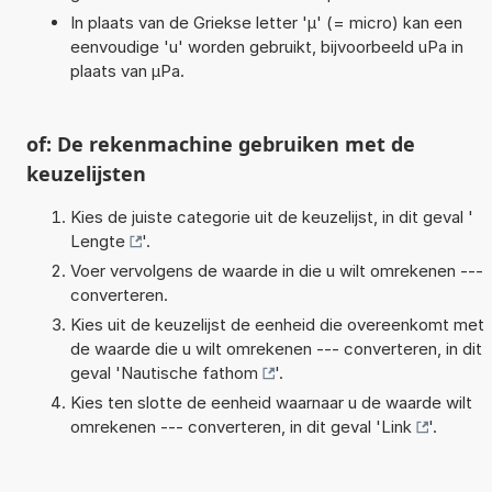
In plaats van de Griekse letter 'µ' (= micro) kan een
eenvoudige 'u' worden gebruikt, bijvoorbeeld uPa in
plaats van µPa.
of: De rekenmachine gebruiken met de
keuzelijsten
Kies de juiste categorie uit de keuzelijst, in dit geval '
Lengte
'.
Voer vervolgens de waarde in die u wilt omrekenen ---
converteren.
Kies uit de keuzelijst de eenheid die overeenkomt met
de waarde die u wilt omrekenen --- converteren, in dit
geval '
Nautische fathom
'.
Kies ten slotte de eenheid waarnaar u de waarde wilt
omrekenen --- converteren, in dit geval '
Link
'.