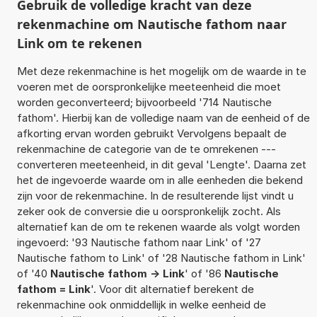
Gebruik de volledige kracht van deze
rekenmachine om Nautische fathom naar
Link om te rekenen
Met deze rekenmachine is het mogelijk om de waarde in te
voeren met de oorspronkelijke meeteenheid die moet
worden geconverteerd; bijvoorbeeld '714 Nautische
fathom'. Hierbij kan de volledige naam van de eenheid of de
afkorting ervan worden gebruikt Vervolgens bepaalt de
rekenmachine de categorie van de te omrekenen ---
converteren meeteenheid, in dit geval 'Lengte'. Daarna zet
het de ingevoerde waarde om in alle eenheden die bekend
zijn voor de rekenmachine. In de resulterende lijst vindt u
zeker ook de conversie die u oorspronkelijk zocht. Als
alternatief kan de om te rekenen waarde als volgt worden
ingevoerd: '93 Nautische fathom naar Link' of '27
Nautische fathom to Link' of '28 Nautische fathom in Link'
of '40
Nautische fathom -> Link
' of '86
Nautische
fathom = Link
'. Voor dit alternatief berekent de
rekenmachine ook onmiddellijk in welke eenheid de