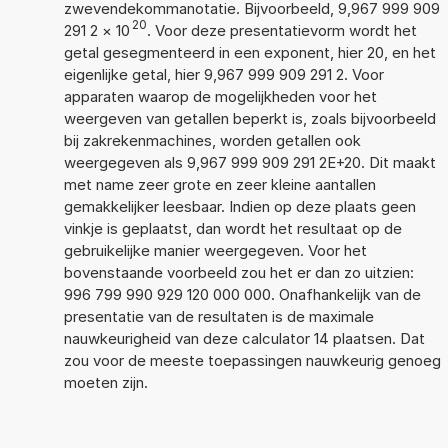
zwevendekommanotatie. Bijvoorbeeld, 9,967 999 909
20
291 2
×
10
. Voor deze presentatievorm wordt het
getal gesegmenteerd in een exponent, hier 20, en het
eigenlijke getal, hier 9,967 999 909 291 2. Voor
apparaten waarop de mogelijkheden voor het
weergeven van getallen beperkt is, zoals bijvoorbeeld
bij zakrekenmachines, worden getallen ook
weergegeven als 9,967 999 909 291 2E+20. Dit maakt
met name zeer grote en zeer kleine aantallen
gemakkelijker leesbaar. Indien op deze plaats geen
vinkje is geplaatst, dan wordt het resultaat op de
gebruikelijke manier weergegeven. Voor het
bovenstaande voorbeeld zou het er dan zo uitzien:
996 799 990 929 120 000 000. Onafhankelijk van de
presentatie van de resultaten is de maximale
nauwkeurigheid van deze calculator 14 plaatsen. Dat
zou voor de meeste toepassingen nauwkeurig genoeg
moeten zijn.