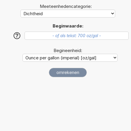
Meeteenhedencategorie:
Beginwaarde:
?
Begineenheid: