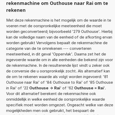
rekenmachine om Outhouse naar Rai om te
rekenen
Met deze rekenmachine is het mogelijk om de waarde in te
voeren met de oorspronkelijke meeteenheid die moet
worden geconverteerd; bijvoorbeeld '279 Outhouse'. Hierbij
kan de volledige naam van de eenheid of de afkorting ervan
worden gebruikt Vervolgens bepaalt de rekenmachine de
categorie van de te omrekenen --- converteren
meeteenheid, in dit geval 'Oppervlak'. Daarna zet het de
ingevoerde waarde om in alle eenheden die bekend zijn voor
de rekenmachine. In de resulterende lijst vindt u zeker ook
de conversie die u oorspronkelijk zocht. Als alternatief kan
de om te rekenen waarde als volgt worden ingevoerd: '81
Outhouse naar Rai' of '84 Outhouse to Rai' of '85 Outhouse
in Rai' of '22
Outhouse -> Rai
' of '62
Outhouse = Rai
'.
Voor dit alternatief berekent de rekenmachine ook
onmiddellijk in welke eenheid de oorspronkelijke waarde
specifiek moet worden omgezet. Ongeacht welke van deze
mogelijkheden men ook gebruikt, het bespaart de