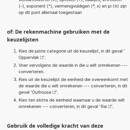
(-), exponent (^), vermenigvuldigen (*, x) en pi (π) zijn
op dit punt allemaal toegestaan
of: De rekenmachine gebruiken met de
keuzelijsten
Kies de juiste categorie uit de keuzelijst, in dit geval '
Oppervlak
'.
Voer vervolgens de waarde in die u wilt omrekenen ---
converteren.
Kies uit de keuzelijst de eenheid die overeenkomt met
de waarde die u wilt omrekenen --- converteren, in dit
geval '
Outhouse
'.
Kies ten slotte de eenheid waarnaar u de waarde wilt
omrekenen --- converteren, in dit geval '
Rai
'.
Gebruik de volledige kracht van deze