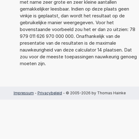
met name zeer grote en zeer kleine aantallen
gemakkelijker leesbaar. Indien op deze plaats geen
vinkje is geplaatst, dan wordt het resultaat op de
gebruikelijke manier weergegeven. Voor het
bovenstaande voorbeeld zou het er dan zo uitzien: 78
979 011 626 970 000 000. Onafhankelijk van de
presentatie van de resultaten is de maximale
nauwkeurigheid van deze calculator 14 plaatsen. Dat
zou voor de meeste toepassingen nauwkeurig genoeg
moeten zijn.
Impressum
-
Privacybeleid
- © 2005-2026 by Thomas Hainke