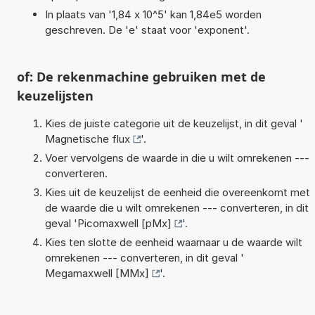
In plaats van '1,84 x 10^5' kan 1,84e5 worden
geschreven. De 'e' staat voor 'exponent'.
of: De rekenmachine gebruiken met de
keuzelijsten
Kies de juiste categorie uit de keuzelijst, in dit geval '
Magnetische flux
'.
Voer vervolgens de waarde in die u wilt omrekenen ---
converteren.
Kies uit de keuzelijst de eenheid die overeenkomt met
de waarde die u wilt omrekenen --- converteren, in dit
geval '
Picomaxwell [pMx]
'.
Kies ten slotte de eenheid waarnaar u de waarde wilt
omrekenen --- converteren, in dit geval '
Megamaxwell [MMx]
'.