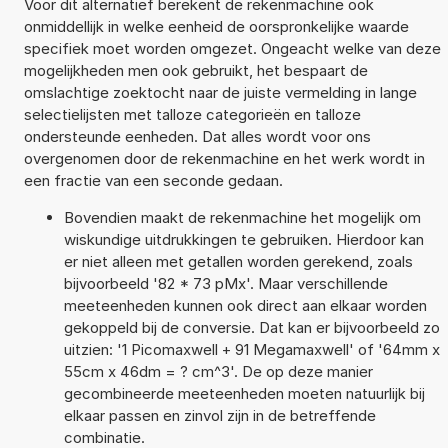
Voor dit alternatief berekent de rekenmachine ook
onmiddellijk in welke eenheid de oorspronkelijke waarde
specifiek moet worden omgezet. Ongeacht welke van deze
mogelijkheden men ook gebruikt, het bespaart de
omslachtige zoektocht naar de juiste vermelding in lange
selectielijsten met talloze categorieën en talloze
ondersteunde eenheden. Dat alles wordt voor ons
overgenomen door de rekenmachine en het werk wordt in
een fractie van een seconde gedaan.
Bovendien maakt de rekenmachine het mogelijk om
wiskundige uitdrukkingen te gebruiken. Hierdoor kan
er niet alleen met getallen worden gerekend, zoals
bijvoorbeeld '82 * 73 pMx'. Maar verschillende
meeteenheden kunnen ook direct aan elkaar worden
gekoppeld bij de conversie. Dat kan er bijvoorbeeld zo
uitzien: '1 Picomaxwell + 91 Megamaxwell' of '64mm x
55cm x 46dm = ? cm^3'. De op deze manier
gecombineerde meeteenheden moeten natuurlijk bij
elkaar passen en zinvol zijn in de betreffende
combinatie.