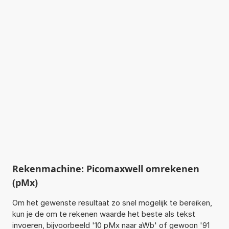
Rekenmachine: Picomaxwell omrekenen
(pMx)
Om het gewenste resultaat zo snel mogelijk te bereiken,
kun je de om te rekenen waarde het beste als tekst
invoeren, bijvoorbeeld '10 pMx naar aWb' of gewoon '91