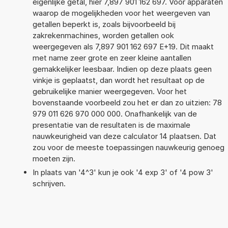
eigenlijke getal, hier 7,897 901 162 697. Voor apparaten
waarop de mogelijkheden voor het weergeven van
getallen beperkt is, zoals bijvoorbeeld bij
zakrekenmachines, worden getallen ook
weergegeven als 7,897 901 162 697 E+19. Dit maakt
met name zeer grote en zeer kleine aantallen
gemakkelijker leesbaar. Indien op deze plaats geen
vinkje is geplaatst, dan wordt het resultaat op de
gebruikelijke manier weergegeven. Voor het
bovenstaande voorbeeld zou het er dan zo uitzien: 78
979 011 626 970 000 000. Onafhankelijk van de
presentatie van de resultaten is de maximale
nauwkeurigheid van deze calculator 14 plaatsen. Dat
zou voor de meeste toepassingen nauwkeurig genoeg
moeten zijn.
In plaats van '4^3' kun je ook '4 exp 3' of '4 pow 3'
schrijven.