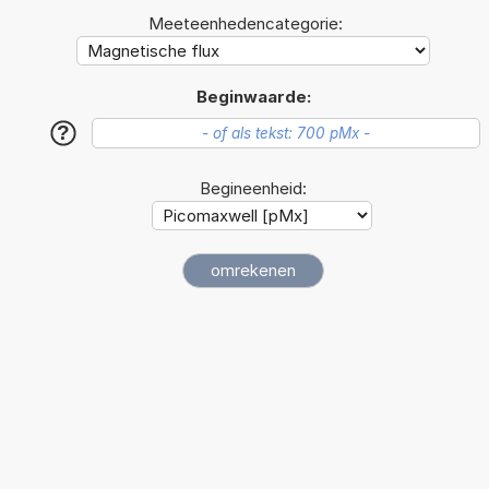
Meeteenhedencategorie:
Beginwaarde:
?
Begineenheid: