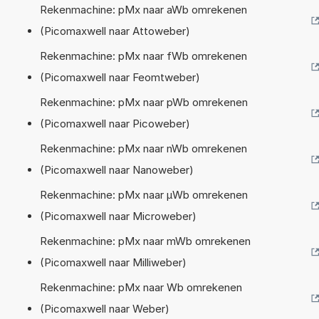
Rekenmachine: pMx naar aWb omrekenen
(Picomaxwell naar Attoweber)
Rekenmachine: pMx naar fWb omrekenen
(Picomaxwell naar Feomtweber)
Rekenmachine: pMx naar pWb omrekenen
(Picomaxwell naar Picoweber)
Rekenmachine: pMx naar nWb omrekenen
(Picomaxwell naar Nanoweber)
Rekenmachine: pMx naar µWb omrekenen
(Picomaxwell naar Microweber)
Rekenmachine: pMx naar mWb omrekenen
(Picomaxwell naar Milliweber)
Rekenmachine: pMx naar Wb omrekenen
(Picomaxwell naar Weber)