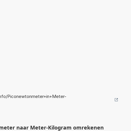
nfo/Piconewtonmeter+in+Meter-
meter naar Meter-Kilogram omrekenen