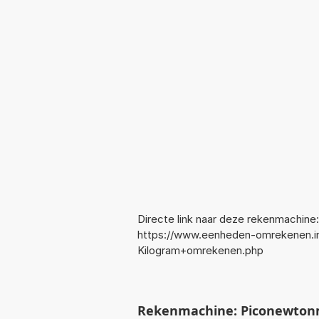
Directe link naar deze rekenmachine:
https://www.eenheden-omrekenen.i
Kilogram+omrekenen.php
Rekenmachine: Piconewton