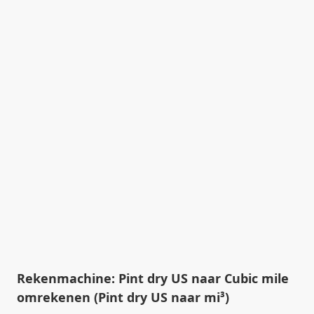
Rekenmachine: Pint dry US naar Cubic mile
omrekenen (Pint dry US naar mi³)