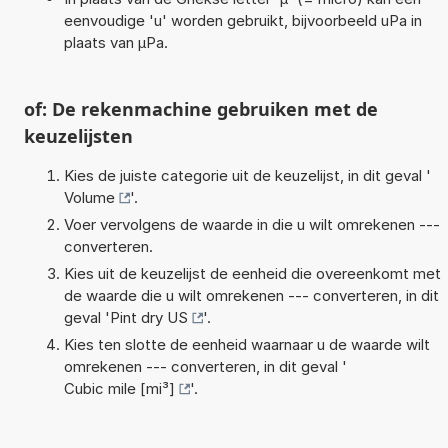
eenvoudige 'u' worden gebruikt, bijvoorbeeld uPa in
plaats van µPa.
of: De rekenmachine gebruiken met de
keuzelijsten
Kies de juiste categorie uit de keuzelijst, in dit geval '
Volume
'.
Voer vervolgens de waarde in die u wilt omrekenen ---
converteren.
Kies uit de keuzelijst de eenheid die overeenkomt met
de waarde die u wilt omrekenen --- converteren, in dit
geval '
Pint dry US
'.
Kies ten slotte de eenheid waarnaar u de waarde wilt
omrekenen --- converteren, in dit geval '
Cubic mile [mi³]
'.