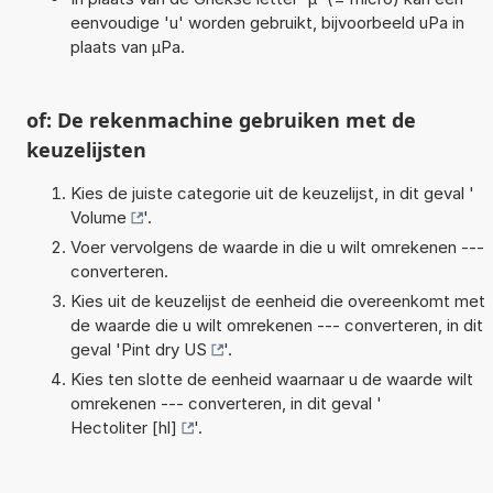
eenvoudige 'u' worden gebruikt, bijvoorbeeld uPa in
plaats van µPa.
of: De rekenmachine gebruiken met de
keuzelijsten
Kies de juiste categorie uit de keuzelijst, in dit geval '
Volume
'.
Voer vervolgens de waarde in die u wilt omrekenen ---
converteren.
Kies uit de keuzelijst de eenheid die overeenkomt met
de waarde die u wilt omrekenen --- converteren, in dit
geval '
Pint dry US
'.
Kies ten slotte de eenheid waarnaar u de waarde wilt
omrekenen --- converteren, in dit geval '
Hectoliter [hl]
'.