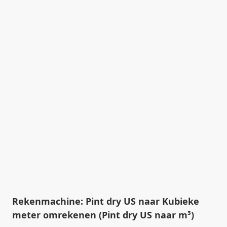
Rekenmachine: Pint dry US naar Kubieke
meter omrekenen (Pint dry US naar m³)