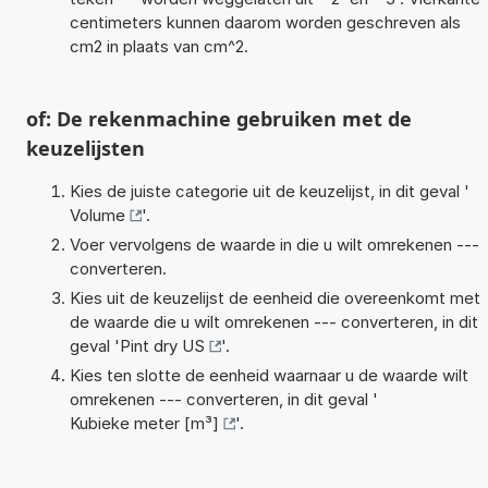
centimeters kunnen daarom worden geschreven als
cm2 in plaats van cm^2.
of: De rekenmachine gebruiken met de
keuzelijsten
Kies de juiste categorie uit de keuzelijst, in dit geval '
Volume
'.
Voer vervolgens de waarde in die u wilt omrekenen ---
converteren.
Kies uit de keuzelijst de eenheid die overeenkomt met
de waarde die u wilt omrekenen --- converteren, in dit
geval '
Pint dry US
'.
Kies ten slotte de eenheid waarnaar u de waarde wilt
omrekenen --- converteren, in dit geval '
Kubieke meter [m³]
'.